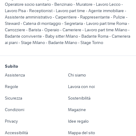
Operatore socio sanitario
-
Benzinaio
-
Muratore
-
Lavoro Lecco
-
Lavoro Pisa
-
Receptionist
-
Lavoro part time
-
Agente immobiliare
-
Assistente amministrativo
-
Carpentiere
-
Rappresentante
-
Pulizie
-
Steward
-
Catena di montaggio
-
Segretaria
-
Lavoro part time Roma
-
Carrozziere
-
Barista
-
Operaio
-
Cameriere
-
Lavoro part time Milano
-
Badante convivente
-
Baby sitter Milano
-
Badante Roma
-
Cameriera
ai piani
-
Stage Milano
-
Badante Milano
-
Stage Torino
Subito
Assistenza
Chi siamo
Regole
Lavora con noi
Sicurezza
Sostenibilità
Condizioni
Magazine
Privacy
Idee regalo
Accessibilità
Mappa del sito