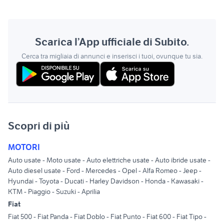
Scarica l’App ufficiale di Subito.
Cerca tra migliaia di annunci e inserisci i tuoi, ovunque tu sia.
Scopri di più
MOTORI
Auto usate
-
Moto usate
-
Auto elettriche usate
-
Auto ibride usate
-
Auto diesel usate
-
Ford
-
Mercedes
-
Opel
-
Alfa Romeo
-
Jeep
-
Hyundai
-
Toyota
-
Ducati
-
Harley Davidson
-
Honda
-
Kawasaki
-
KTM
-
Piaggio
-
Suzuki
-
Aprilia
Fiat
Fiat 500
-
Fiat Panda
-
Fiat Doblo
-
Fiat Punto
-
Fiat 600
-
Fiat Tipo
-