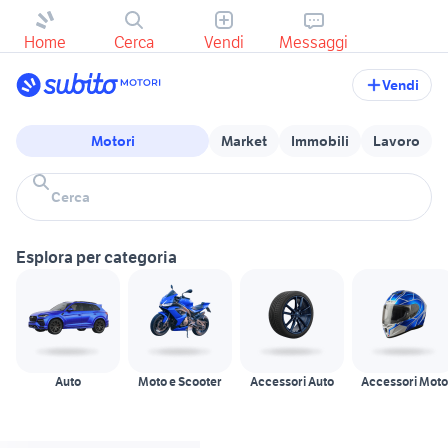
Home
Cerca
Vendi
Messaggi
Vendi
Motori
Market
Immobili
Lavoro
Esplora per categoria
Auto
Moto e Scooter
Accessori Auto
Accessori Moto