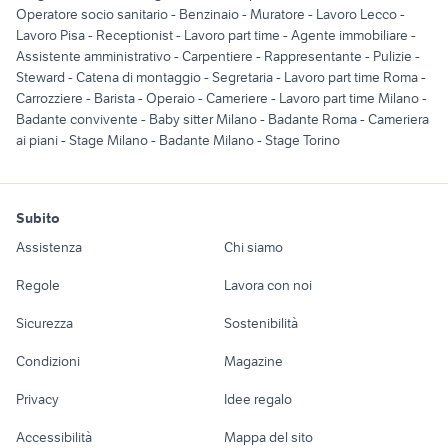
Operatore socio sanitario
-
Benzinaio
-
Muratore
-
Lavoro Lecco
-
Lavoro Pisa
-
Receptionist
-
Lavoro part time
-
Agente immobiliare
-
Assistente amministrativo
-
Carpentiere
-
Rappresentante
-
Pulizie
-
Steward
-
Catena di montaggio
-
Segretaria
-
Lavoro part time Roma
-
Carrozziere
-
Barista
-
Operaio
-
Cameriere
-
Lavoro part time Milano
-
Badante convivente
-
Baby sitter Milano
-
Badante Roma
-
Cameriera
ai piani
-
Stage Milano
-
Badante Milano
-
Stage Torino
Subito
Assistenza
Chi siamo
Regole
Lavora con noi
Sicurezza
Sostenibilità
Condizioni
Magazine
Privacy
Idee regalo
Accessibilità
Mappa del sito