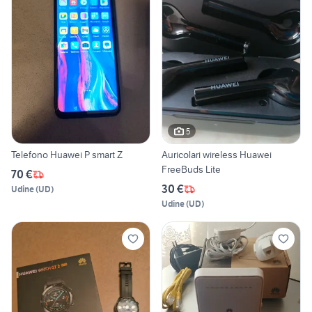
5
Telefono Huawei P smart Z
Auricolari wireless Huawei
FreeBuds Lite
70 €
30 €
Udine
(
UD
)
Udine
(
UD
)