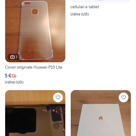
cellulari e tablet
Udine
(
UD
)
3
Cover originale Huawei P10 Lite
5 €
Udine
(
UD
)