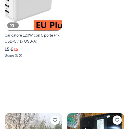
4
Caricatore 120W con 5 porte (4x
USB-C / 1x USB-A)
15 €
Udine
(
UD
)