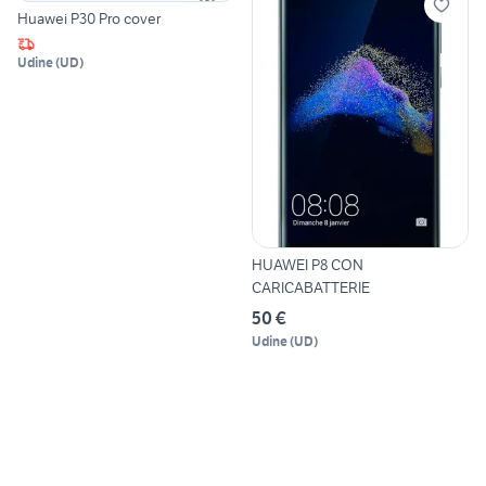
Huawei P30 Pro cover
Udine
(
UD
)
HUAWEI P8 CON
CARICABATTERIE
50 €
Udine
(
UD
)