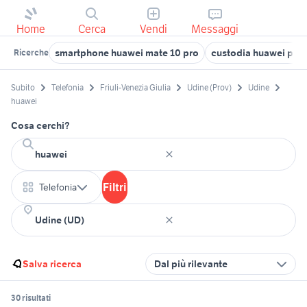
Home
Cerca
Vendi
Messaggi
smartphone huawei mate 10 pro
custodia huawei p sm
Ricerche
Subito
Telefonia
Friuli-Venezia Giulia
Udine (Prov)
Udine
huawei
Cosa cerchi?
Filtri
Telefonia
Salva ricerca
Dal più rilevante
30 risultati