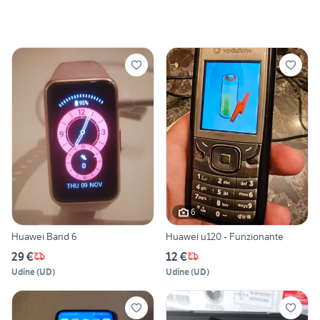
6
Huawei Band 6
Huawei u120 - Funzionante
29 €
12 €
Udine
(
UD
)
Udine
(
UD
)