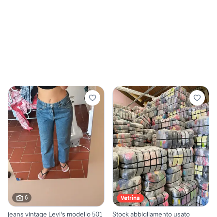
6
Vetrina
jeans vintage Levi's modello 501
Stock abbigliamento usato