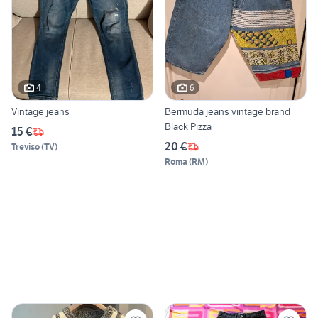
4
6
Vintage jeans
Bermuda jeans vintage brand
Black Pizza
15 €
20 €
Treviso
(
TV
)
Roma
(
RM
)