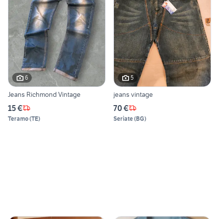
6
5
Jeans Richmond Vintage
jeans vintage
15 €
70 €
Teramo
(
TE
)
Seriate
(
BG
)