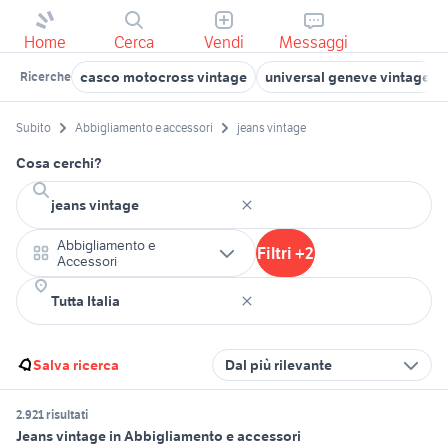
Home
Cerca
Vendi
Messaggi
casco motocross vintage
universal geneve vintage
Ricerche
Subito
Abbigliamento e accessori
jeans vintage
Cosa cerchi?
Abbigliamento e
Filtri +2
Accessori
Salva ricerca
Dal più rilevante
2.921 risultati
Jeans vintage in Abbigliamento e accessori