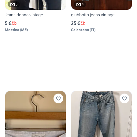
3
4
Jeans donna vintage
giubbotto jeans vintage
5 €
25 €
Messina
(
ME
)
Calenzano
(
FI
)