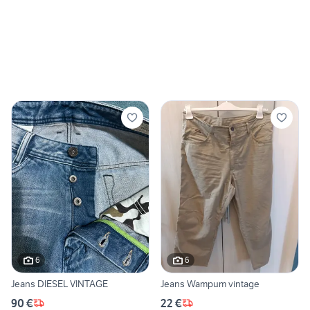
6
6
Jeans DIESEL VINTAGE
Jeans Wampum vintage
90 €
22 €