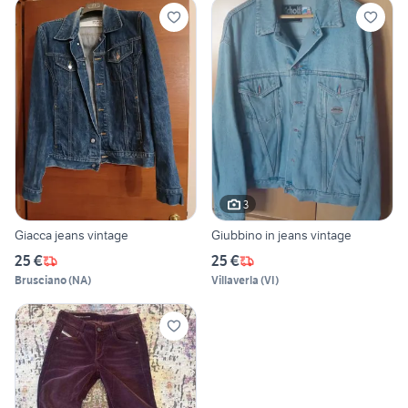
3
Giacca jeans vintage
Giubbino in jeans vintage
25 €
25 €
Brusciano
(
NA
)
Villaverla
(
VI
)