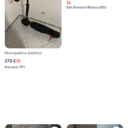
San Giovanni Bianco
(
BG
)
Monopattino elettrico
370 €
Marsala
(
TP
)