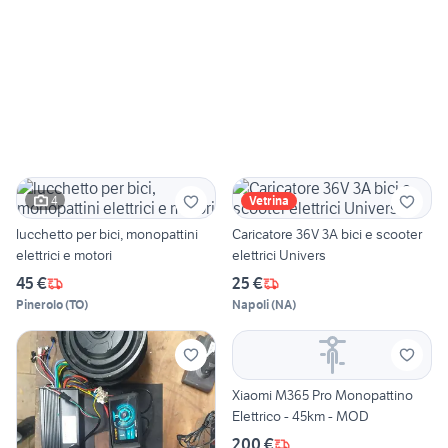
4
Vetrina
lucchetto per bici, monopattini
Caricatore 36V 3A bici e scooter
elettrici e motori
elettrici Univers
45 €
25 €
Pinerolo
(
TO
)
Napoli
(
NA
)
Xiaomi M365 Pro Monopattino
Elettrico - 45km - MOD
200 €