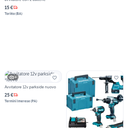
15 €
Toritto
(
BA
)
4
Avvitatore 12v parkside nuovo
25 €
Termini Imerese
(
PA
)