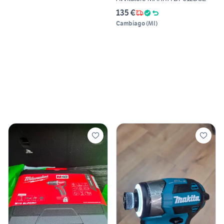
135 €
Cambiago
(
MI
)