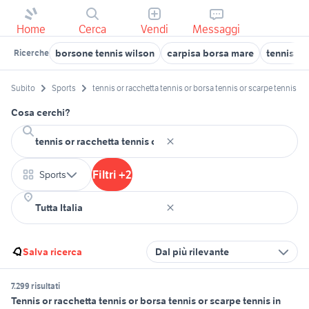
Home
Cerca
Vendi
Messaggi
borsone tennis wilson
carpisa borsa mare
tennis po
Ricerche
Subito
Sports
tennis or racchetta tennis or borsa tennis or scarpe tennis
Cosa cerchi?
Filtri +2
Sports
Salva ricerca
Dal più rilevante
7.299 risultati
Tennis or racchetta tennis or borsa tennis or scarpe tennis in