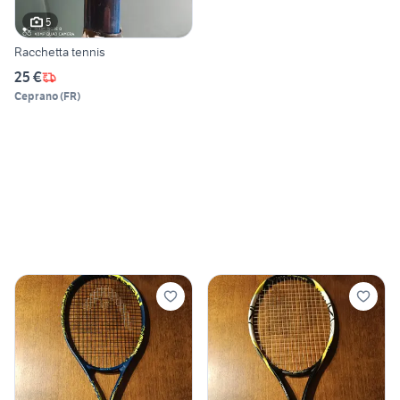
5
Racchetta tennis
25 €
Ceprano
(
FR
)