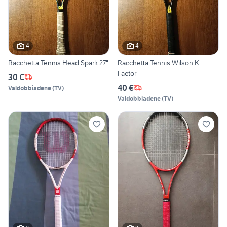
4
4
Racchetta Tennis Head Spark 27"
Racchetta Tennis Wilson K
Factor
30 €
40 €
Valdobbiadene
(
TV
)
Valdobbiadene
(
TV
)