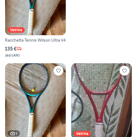
Vetrina
Racchetta Tennis Wilson Ultra V4
135 €
Jesi
(
AN
)
5
Vetrina