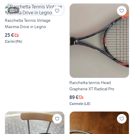
6
Racchetta Tennis Vintage
Maxima Drive in Legno
25 €
Carini
(
PA
)
Racchetta tennis Head
Graphene XT Radical Pro
89 €
Cannole
(
LE
)