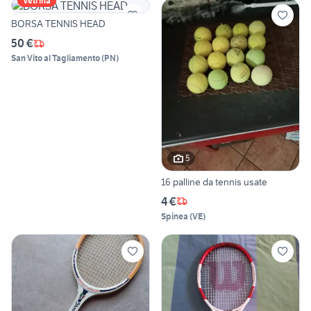
Vetrina
BORSA TENNIS HEAD
50 €
San Vito al Tagliamento
(
PN
)
5
16 palline da tennis usate
4 €
Spinea
(
VE
)