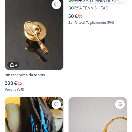
BORSA TENNIS HEAD
50 €
San Vito al Tagliamento
(
PN
)
4
pin racchetta da tennis
200 €
Verona
(
VR
)