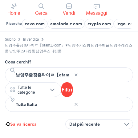
Home
Cerca
Vendi
Messaggi
cavo com
amatoriale com
crypto com
lego. com
Ricerche
Subito
In vendita
남양주출장홈타이ㄹ【otam13.com」✷남양주키스방 남양주핸플 남양주레깅스
룸 남양주스타킹룸 남양주스타킹룸
Cosa cerchi?
Tutte le
Filtri
categorie
Salva ricerca
Dal più recente