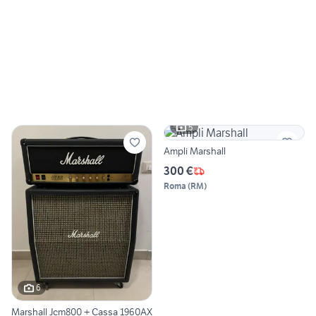
5
Ampli Marshall
300 €
Roma
(
RM
)
6
Marshall Jcm800 + Cassa 1960AX