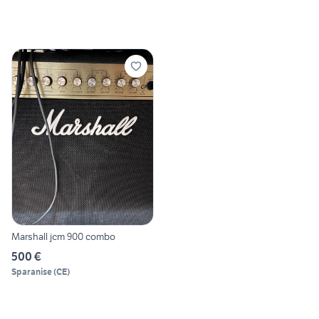
Marshall jcm 900 combo
500 €
Sparanise
(
CE
)