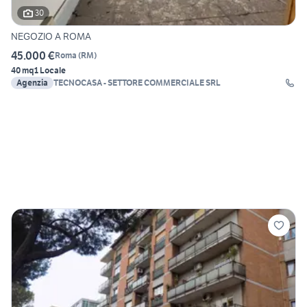
30
NEGOZIO A ROMA
45.000 €
Roma
(
RM
)
40 mq
1 Locale
Agenzia
TECNOCASA - SETTORE COMMERCIALE SRL