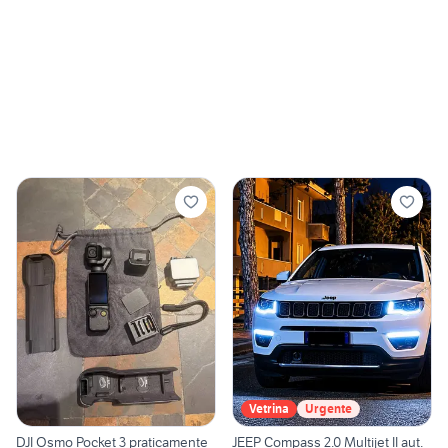
Vetrina
Urgente
DJI Osmo Pocket 3 praticamente
JEEP Compass 2.0 Multijet II aut.