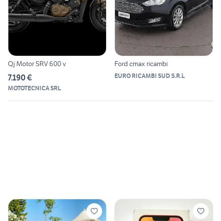
Qj Motor SRV 600 v
Ford cmax ricambi
EURO RICAMBI SUD S.R.L
7.190 €
MOTOTECNICA SRL