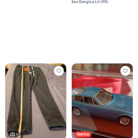
San Giorgio a Liri
(
FR
)
4
Vetrina