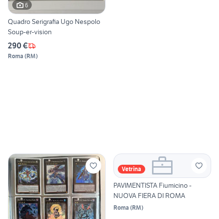
6
Quadro Serigrafia Ugo Nespolo
Soup-er-vision
290 €
Roma
(
RM
)
Vetrina
PAVIMENTISTA Fiumicino -
NUOVA FIERA DI ROMA
Roma
(
RM
)