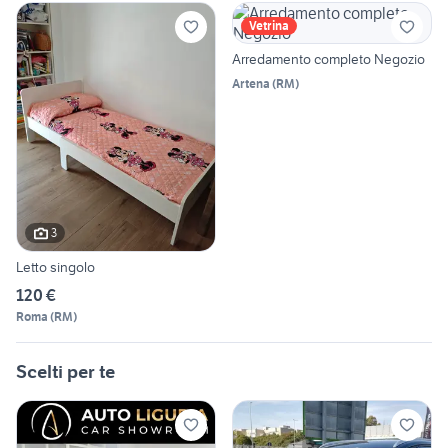
Vetrina
Arredamento completo Negozio
Artena
(
RM
)
3
Letto singolo
120 €
Roma
(
RM
)
Scelti per te