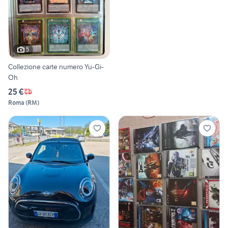
5
Collezione carte numero Yu-Gi-
Oh
25 €
Roma
(
RM
)