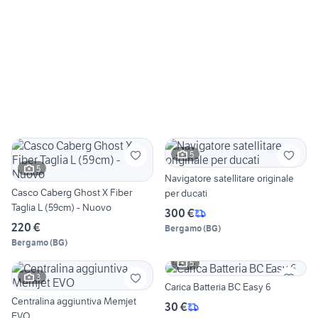
5
5
Navigatore satellitare originale
Casco Caberg Ghost X Fiber
per ducati
Taglia L (59cm) - Nuovo
300 €
220 €
Bergamo
(
BG
)
Bergamo
(
BG
)
5
3
Carica Batteria BC Easy 6
Centralina aggiuntiva Memjet
30 €
EVO