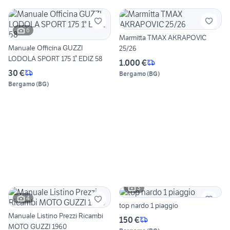
6
Marmitta TMAX AKRAPOVIC
Manuale Officina GUZZI
25/26
LODOLA SPORT 175 1° EDIZ 58
1.000 €
30 €
Bergamo
(
BG
)
Bergamo
(
BG
)
3
4
top nardo 1 piaggio
Manuale Listino Prezzi Ricambi
150 €
MOTO GUZZI 1960