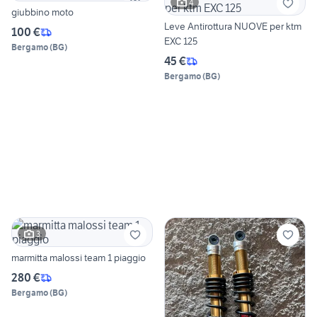
4
giubbino moto
Leve Antirottura NUOVE per ktm
100 €
EXC 125
Bergamo
(
BG
)
45 €
Bergamo
(
BG
)
3
marmitta malossi team 1 piaggio
280 €
Bergamo
(
BG
)