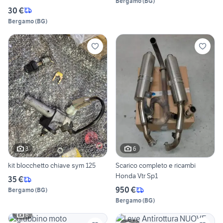
Bergamo
(
BG
)
30 €
Bergamo
(
BG
)
3
6
kit blocchetto chiave sym 125
Scarico completo e ricambi
Honda Vtr Sp1
35 €
950 €
Bergamo
(
BG
)
Bergamo
(
BG
)
6