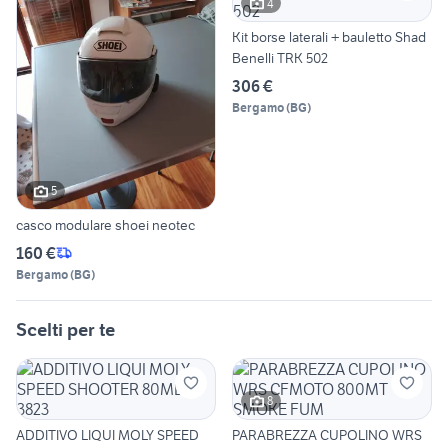
4
Kit borse laterali + bauletto Shad
Benelli TRK 502
306 €
Bergamo
(
BG
)
5
casco modulare shoei neotec
160 €
Bergamo
(
BG
)
Scelti per te
8
ADDITIVO LIQUI MOLY SPEED
PARABREZZA CUPOLINO WRS