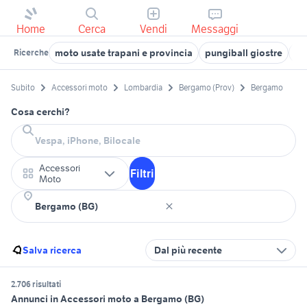
Home
Cerca
Vendi
Messaggi
moto usate trapani e provincia
pungiball giostre
tr
Ricerche
Subito
Accessori moto
Lombardia
Bergamo (Prov)
Bergamo
Cosa cerchi?
Accessori
Filtri
Moto
Salva ricerca
Dal più recente
2.706 risultati
Annunci in Accessori moto a Bergamo (BG)