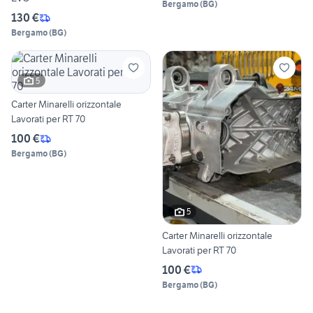
Bergamo
(
BG
)
130 €
Bergamo
(
BG
)
5
Carter Minarelli orizzontale
Lavorati per RT 70
100 €
Bergamo
(
BG
)
5
Carter Minarelli orizzontale
Lavorati per RT 70
100 €
Bergamo
(
BG
)