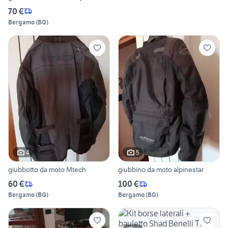
70 €
Bergamo
(
BG
)
4
5
giubbotto da moto Mtech
giubbino da moto alpinestar
60 €
100 €
Bergamo
(
BG
)
Bergamo
(
BG
)