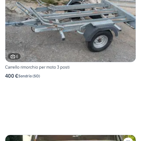
6
Carrello rimorchio per moto 3 posti
400 €
Sondrio
(
SO
)