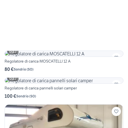
2
Regolatore di carica MOSCATELLI 12 A
80 €
Sondrio
(
SO
)
2
Regolatore di carica pannelli solari camper
100 €
Sondrio
(
SO
)