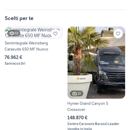
Scelti per te
13
Semintegrale Weinsberg
Carasuite 650 MF Nuovo
76.962 €
Sanrocco Srl
10
Hymer Grand Canyon S
Crossover
148.870 €
Centro Caravans Barassi Leader
Vendita In Italia