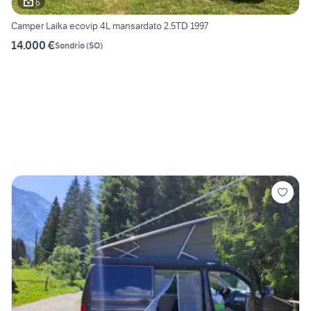
6
Camper Laika ecovip 4L mansardato 2.5TD 1997
14.000 €
Sondrio
(
SO
)