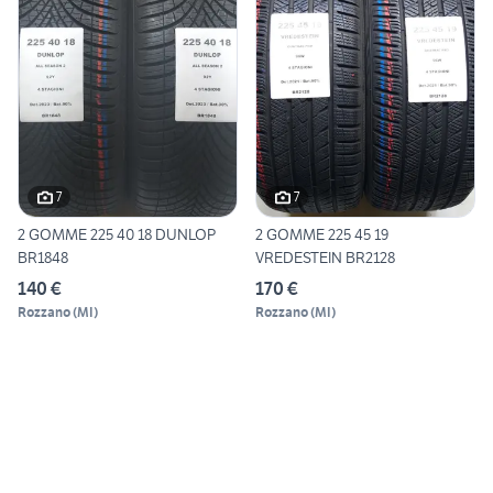
7
7
2 GOMME 225 40 18 DUNLOP
2 GOMME 225 45 19
BR1848
VREDESTEIN BR2128
140 €
170 €
Rozzano
(
MI
)
Rozzano
(
MI
)