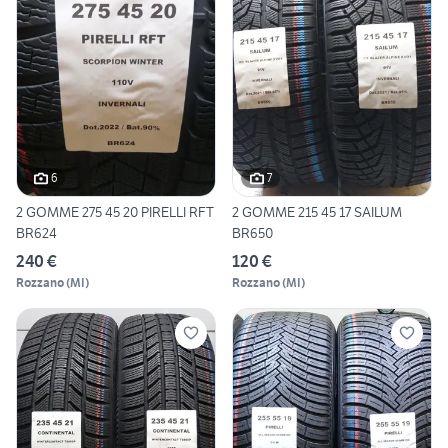
6
7
2 GOMME 275 45 20 PIRELLI RFT
2 GOMME 215 45 17 SAILUM
BR624
BR650
240 €
120 €
Rozzano
(
MI
)
Rozzano
(
MI
)