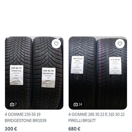
7
14
4 GOMME 235 55 19
4 GOMME 285 35 22 E 315 30 22
BRIDGESTONE BR1039
PIRELLI BR1677
300 €
680 €