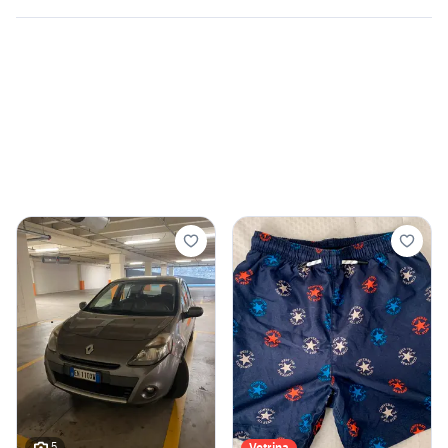
5
Vetrina