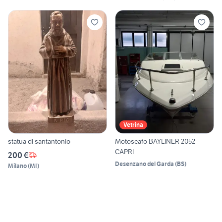
Vetrina
statua di santantonio
Motoscafo BAYLINER 2052
CAPRI
200 €
Desenzano del Garda
(
BS
)
Milano
(
MI
)