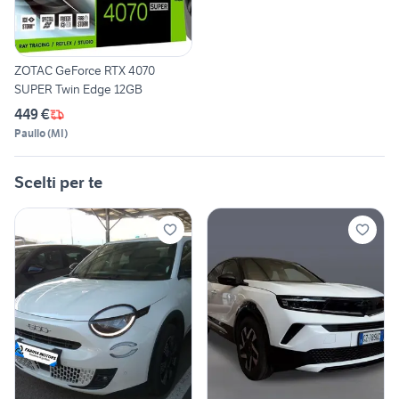
ZOTAC GeForce RTX 4070
SUPER Twin Edge 12GB
449 €
Paullo
(
MI
)
Scelti per te