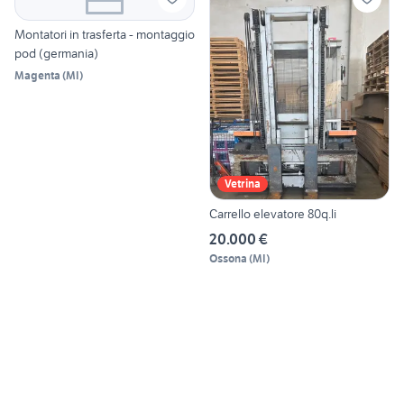
Montatori in trasferta - montaggio
pod (germania)
Magenta
(
MI
)
Vetrina
Carrello elevatore 80q.li
20.000 €
Ossona
(
MI
)