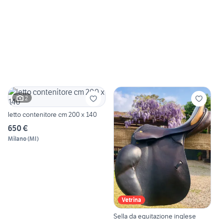
2
letto contenitore cm 200 x 140
650 €
Milano
(
MI
)
Vetrina
Sella da equitazione inglese