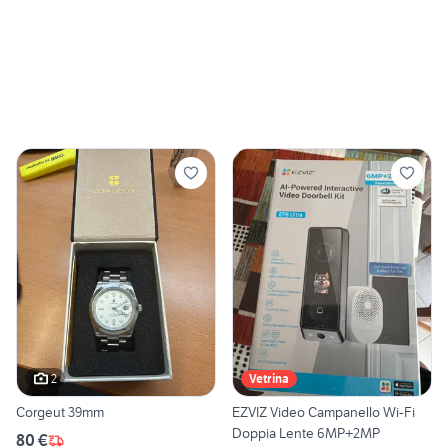
2
Vetrina
Corgeut 39mm
EZVIZ Video Campanello Wi-Fi
Doppia Lente 6MP+2MP
80 €