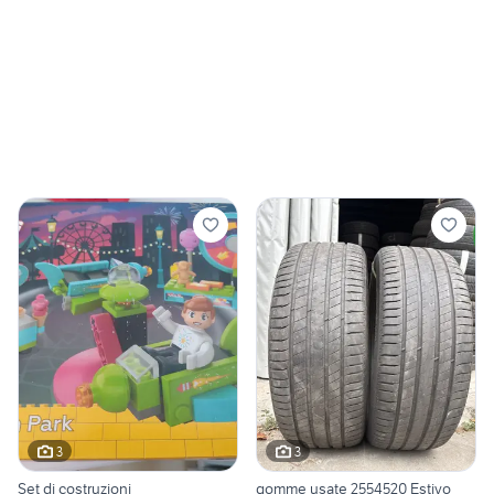
3
3
Set di costruzioni
gomme usate 2554520 Estivo