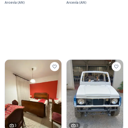
Arcevia
(
AN
)
Arcevia
(
AN
)
3
3