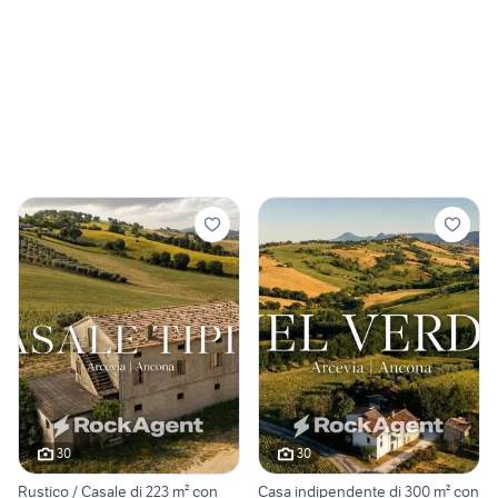
30
30
Rustico / Casale di 223 m² con
Casa indipendente di 300 m² con