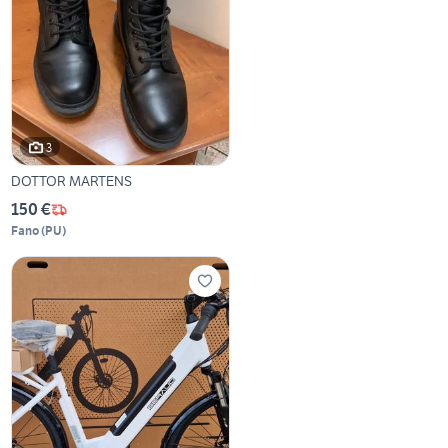
3
DOTTOR MARTENS
150 €
Fano
(
PU
)