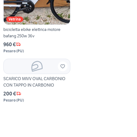
Vetrina
bicicletta ebike elettrica motore
bafang 250w 36v
960 €
Pesaro
(
PU
)
SCARICO MIVV OVAL CARBONIO
CON TAPPO IN CARBONIO
200 €
Pesaro
(
PU
)