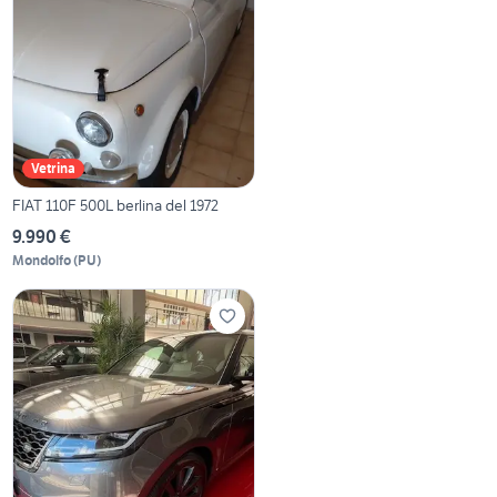
Vetrina
FIAT 110F 500L berlina del 1972
9.990 €
Mondolfo
(
PU
)