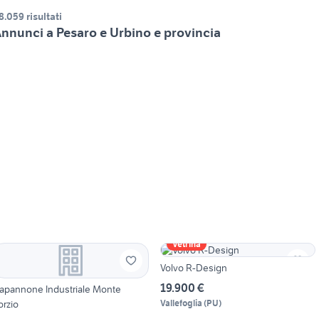
8.059 risultati
nnunci a Pesaro e Urbino e provincia
Vetrina
Volvo R-Design
19.900 €
apannone Industriale Monte
orzio
Vallefoglia
(
PU
)