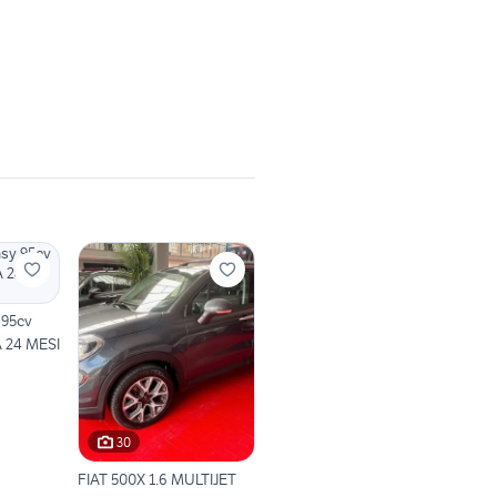
 95cv
 24 MESI
30
FIAT 500X 1.6 MULTIJET