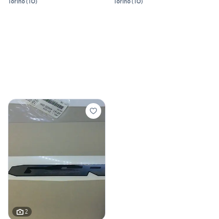
Torino
(
TO
)
Torino
(
TO
)
2