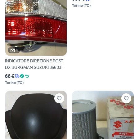
Torino
(
TO
)
4
INDICATORE DIREZIONE POST
DX BURGMAN SUZUKI 35603-
66 €
Torino
(
TO
)