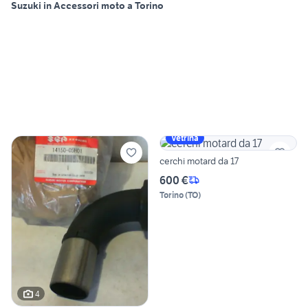
Suzuki in Accessori moto a Torino
Vetrina
cerchi motard da 17
600 €
Torino
(
TO
)
4