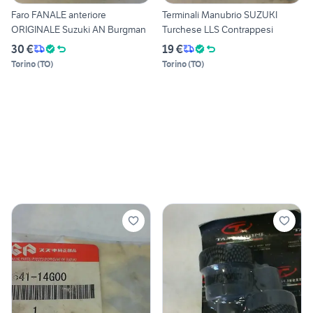
Faro FANALE anteriore
Terminali Manubrio SUZUKI
ORIGINALE Suzuki AN Burgman
Turchese LLS Contrappesi
30 €
19 €
Torino
(
TO
)
Torino
(
TO
)