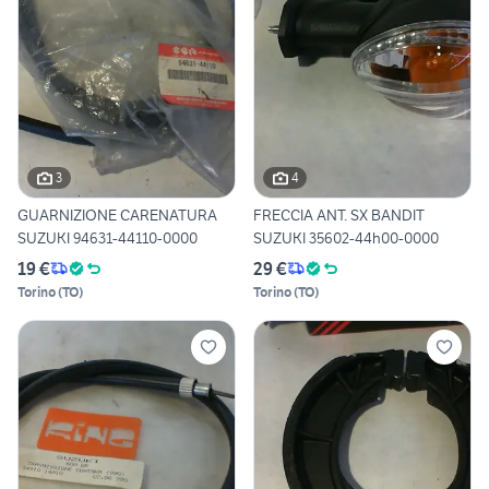
3
4
GUARNIZIONE CARENATURA
FRECCIA ANT. SX BANDIT
SUZUKI 94631-44110-0000
SUZUKI 35602-44h00-0000
19 €
29 €
Torino
(
TO
)
Torino
(
TO
)