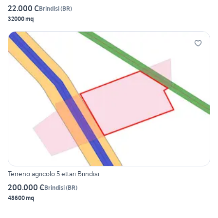
22.000 €
Brindisi
(
BR
)
32000 mq
Terreno agricolo 5 ettari Brindisi
200.000 €
Brindisi
(
BR
)
48600 mq