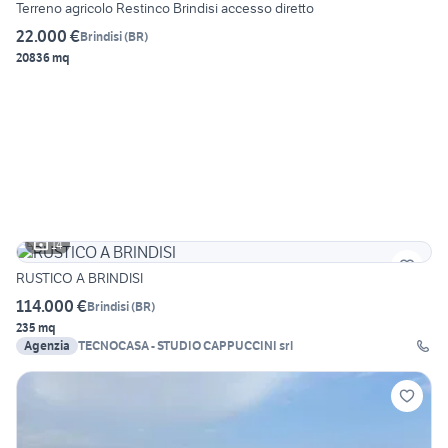
Terreno agricolo Restinco Brindisi accesso diretto
22.000 €
Brindisi
(
BR
)
20836 mq
14
RUSTICO A BRINDISI
114.000 €
Brindisi
(
BR
)
235 mq
Agenzia
TECNOCASA - STUDIO CAPPUCCINI srl