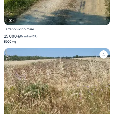
4
Terreno vicino mare
15.000 €
Brindisi
(
BR
)
5000 mq