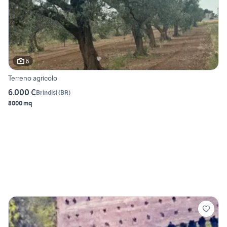
6
Terreno agricolo
6.000 €
Brindisi
(
BR
)
8000 mq