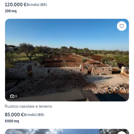
120.000 €
Brindisi
(
BR
)
200 mq
6
Rustico casolare e terreno
85.000 €
Brindisi
(
BR
)
5000 mq