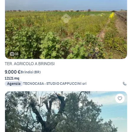
16
TER. AGRICOLO A BRINDISI
9.000 €
Brindisi
(
BR
)
12121 mq
Agenzia
TECNOCASA - STUDIO CAPPUCCINI srl