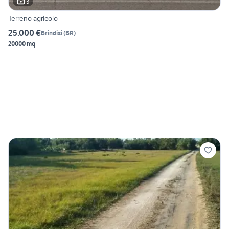
3
Terreno agricolo
25.000 €
Brindisi
(
BR
)
20000 mq