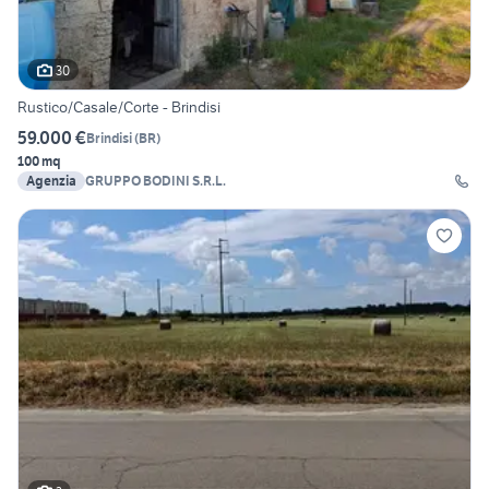
30
Rustico/Casale/Corte - Brindisi
59.000 €
Brindisi
(
BR
)
100 mq
Agenzia
GRUPPO BODINI S.R.L.