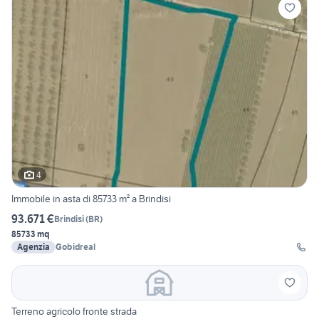
4
Immobile in asta di 85733 m² a Brindisi
93.671 €
Brindisi
(
BR
)
85733 mq
Agenzia
Gobidreal
Terreno agricolo fronte strada