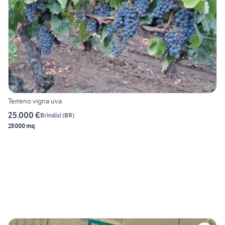
Terreno vigna uva
25.000 €
Brindisi
(
BR
)
25000 mq