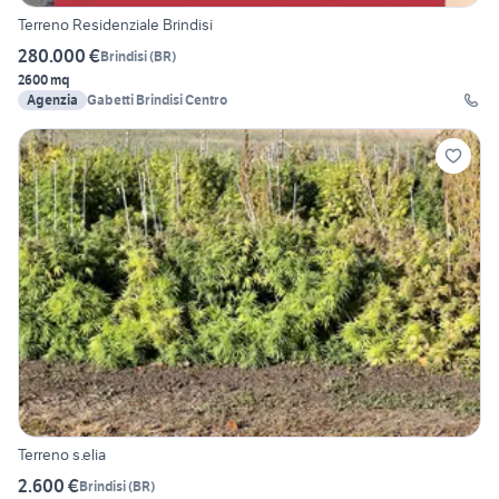
Terreno Residenziale Brindisi
280.000 €
Brindisi
(
BR
)
2600 mq
Agenzia
Gabetti Brindisi Centro
Terreno s.elia
2.600 €
Brindisi
(
BR
)