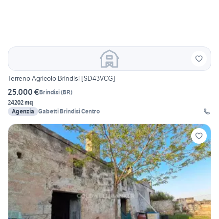
Terreno Agricolo Brindisi [SD43VCG]
25.000 €
Brindisi
(
BR
)
24202 mq
Agenzia
Gabetti Brindisi Centro