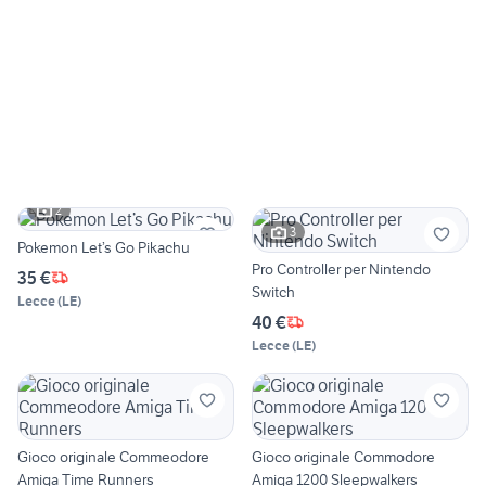
2
3
Pokemon Let’s Go Pikachu
Pro Controller per Nintendo
35 €
Switch
Lecce
(
LE
)
40 €
Lecce
(
LE
)
Gioco originale Commeodore
Gioco originale Commodore
Amiga Time Runners
Amiga 1200 Sleepwalkers