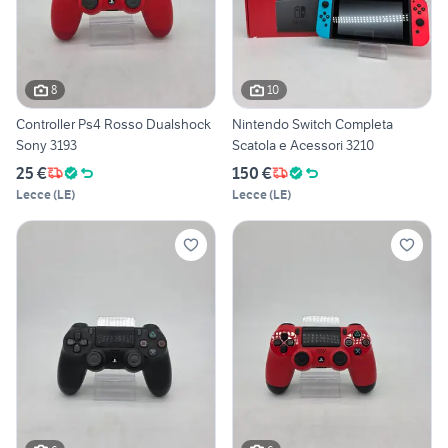
8
10
Controller Ps4 Rosso Dualshock
Nintendo Switch Completa
Sony 3193
Scatola e Acessori 3210
25 €
150 €
Lecce
(
LE
)
Lecce
(
LE
)