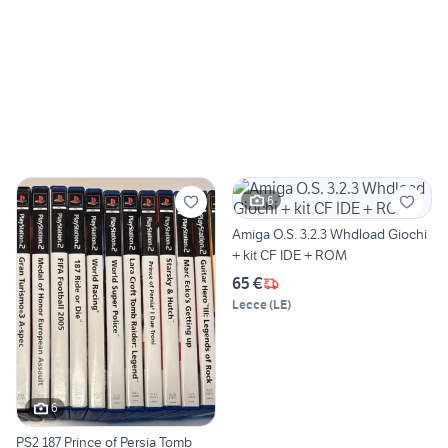
6
Amiga O.S. 3.2.3 Whdload Giochi
+ kit CF IDE + ROM
65 €
Lecce
(
LE
)
6
PS2 187 Prince of Persia Tomb