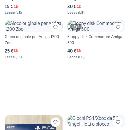
15 €
30 €
Lecce
(
LE
)
Lecce
(
LE
)
6
Gioco originale per Amiga 1200
Floppy disk Commodore Amiga
Zool
500
25 €
40 €
Lecce
(
LE
)
Lecce
(
LE
)