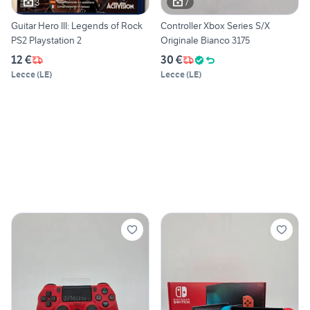
3
7
Guitar Hero III: Legends of Rock
Controller Xbox Series S/X
PS2 Playstation 2
Originale Bianco 3175
12 €
30 €
Lecce
(
LE
)
Lecce
(
LE
)