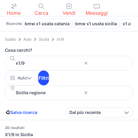
Home
Cerca
Vendi
Messaggi
bmw x1 usata catania
bmw x1 usata sicilia
x1 auto
Ricerche
Subito
Auto
Sicilia
x1/9
Cosa cerchi?
Filtri
Auto
Salva ricerca
Dal più recente
20 risultati
X1/9 in Sicilia