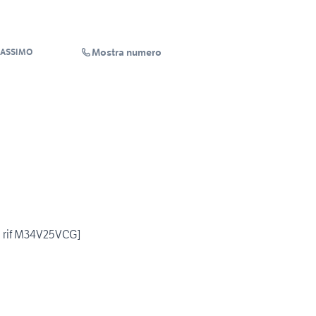
Mostra numero
MASSIMO
. rif M34V25VCG]