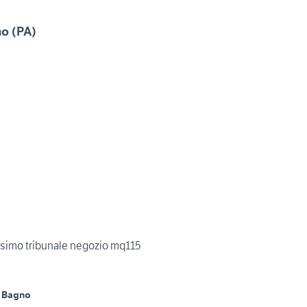
mo (PA)
ssimo tribunale negozio mq115
 Bagno