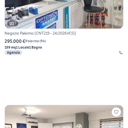
7
Negozio Palermo [CNT219 - 24/2026VCG]
295.000 €
Palermo
(
PA
)
159 mq
1 Locale
1 Bagno
Agenzia