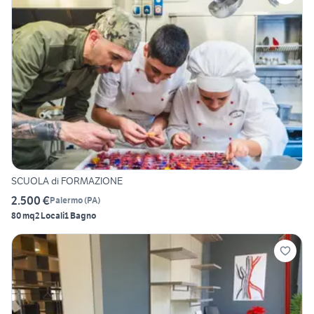
SCUOLA di FORMAZIONE
2.500 €
Palermo
(
PA
)
80 mq
2 Locali
1 Bagno