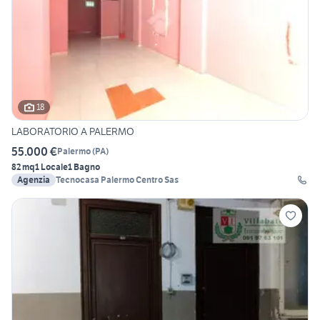
18
LABORATORIO A PALERMO
55.000 €
Palermo
(
PA
)
82 mq
1 Locale
1 Bagno
Agenzia
Tecnocasa Palermo Centro Sas