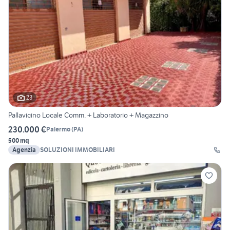
23
Pallavicino Locale Comm. + Laboratorio + Magazzino
230.000 €
Palermo
(
PA
)
500 mq
Agenzia
SOLUZIONI IMMOBILIARI