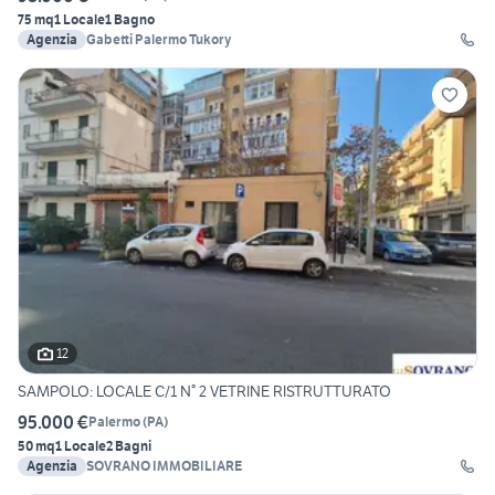
75 mq
1 Locale
1 Bagno
Agenzia
Gabetti Palermo Tukory
12
SAMPOLO: LOCALE C/1 N° 2 VETRINE RISTRUTTURATO
95.000 €
Palermo
(
PA
)
50 mq
1 Locale
2 Bagni
Agenzia
SOVRANO IMMOBILIARE