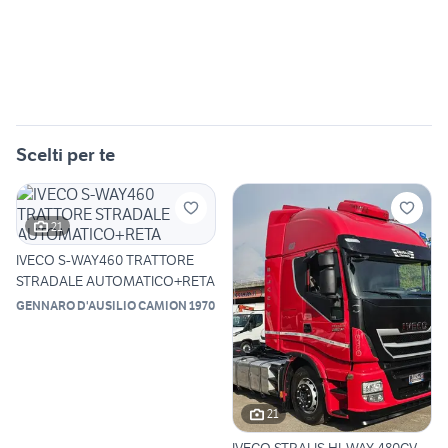
Scelti per te
21
IVECO S-WAY460 TRATTORE
STRADALE AUTOMATICO+RETA
GENNARO D'AUSILIO CAMION 1970
21
IVECO STRALIS HI-WAY 480CV