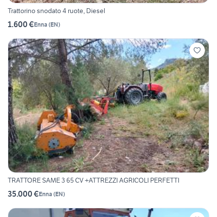
Trattorino snodato 4 ruote, Diesel
1.600 €
Enna
(
EN
)
TRATTORE SAME 3 65 CV +ATTREZZI AGRICOLI PERFETTI
35.000 €
Enna
(
EN
)