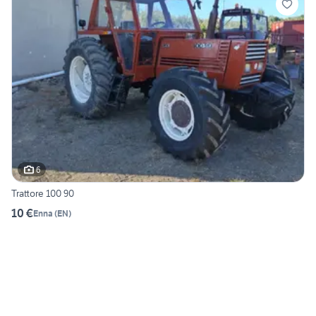
6
Trattore 100 90
10 €
Enna
(
EN
)