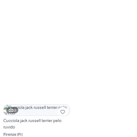
3
Cucciola jack russell terrier pelo
ruvido
Firenze
(
FI
)