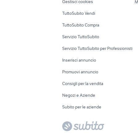
Gestisci cookies
M
Uffici e Locali
TuttoSubito Vendi
commerciali
TuttoSubito Compra
Servizio TuttoSubito
Servizio TuttoSubito per Professionisti
Inserisci annuncio
Promuovi annuncio
Consigli per la vendita
Negozi e Aziende
Subito per le aziende