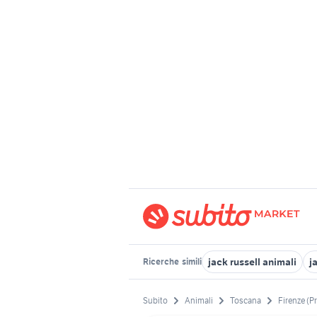
jack russell animali
j
Ricerche
simili
Subito
Animali
Toscana
Firenze (P