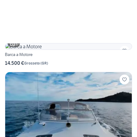
5
Barca a Motore
14.500 €
Grosseto
(
GR
)