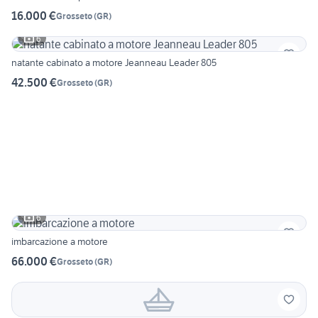
16.000 €
Grosseto
(
GR
)
6
natante cabinato a motore Jeanneau Leader 805
42.500 €
Grosseto
(
GR
)
6
imbarcazione a motore
66.000 €
Grosseto
(
GR
)