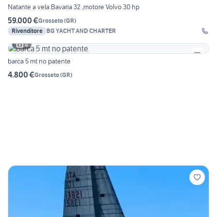
Natante a vela Bavaria 32 ,motore Volvo 30 hp
59.000 €
Grosseto
(
GR
)
Rivenditore
BG YACHT AND CHARTER
4
barca 5 mt no patente
4.800 €
Grosseto
(
GR
)