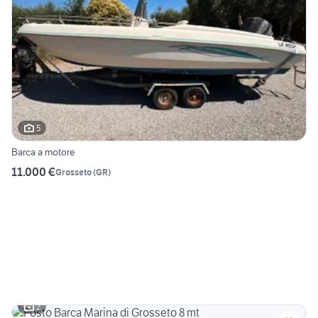
5
Barca a motore
11.000 €
Grosseto
(
GR
)
2