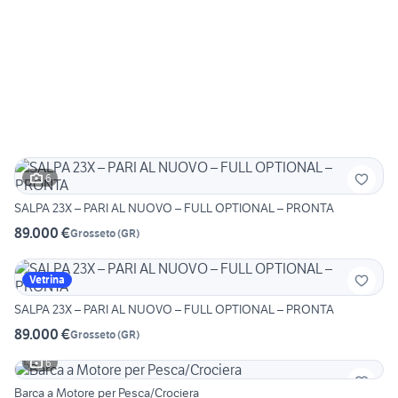
6
SALPA 23X – PARI AL NUOVO – FULL OPTIONAL – PRONTA
89.000 €
Grosseto
(
GR
)
Vetrina
SALPA 23X – PARI AL NUOVO – FULL OPTIONAL – PRONTA
89.000 €
Grosseto
(
GR
)
6
Barca a Motore per Pesca/Crociera