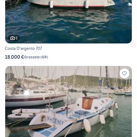
6
Costa D'argento 707
18.000 €
Grosseto
(
GR
)