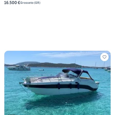
16.500 €
Grosseto
(
GR
)