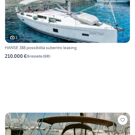
3
HANSE 388 possibilità subentro leasing
210.000 €
Grosseto
(
GR
)