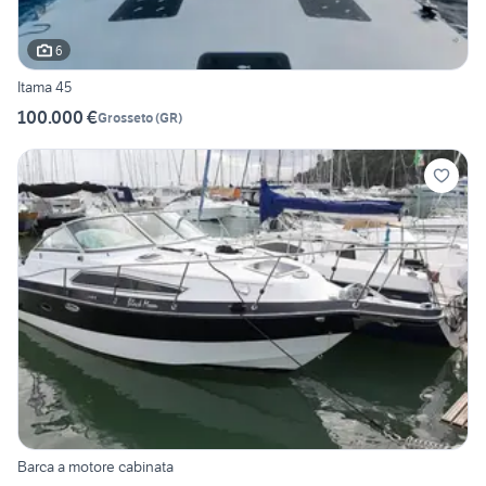
6
Itama 45
100.000 €
Grosseto
(
GR
)
Barca a motore cabinata