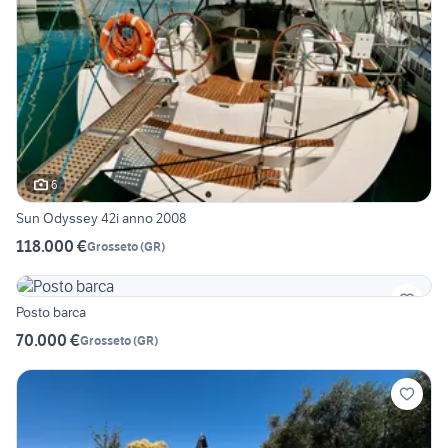
6
Sun Odyssey 42i anno 2008
118.000 €
Grosseto
(
GR
)
Posto barca
70.000 €
Grosseto
(
GR
)