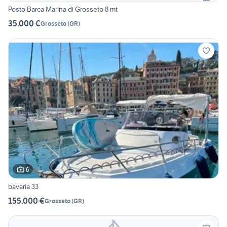
Posto Barca Marina di Grosseto 8 mt
35.000 €
Grosseto
(
GR
)
6
bavaria 33
155.000 €
Grosseto
(
GR
)