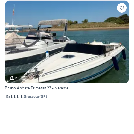
6
Bruno Abbate Primatist 23 - Natante
15.000 €
Grosseto
(
GR
)