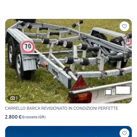
3
CARRELLO BARCA REVISIONATO IN CONDIZIONI PERFETTE
2.800 €
Grosseto
(
GR
)