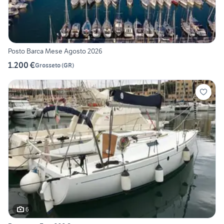
Posto Barca Mese Agosto 2026
1.200 €
Grosseto
(
GR
)
6