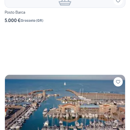
Posto Barca
5.000 €
Grosseto
(
GR
)