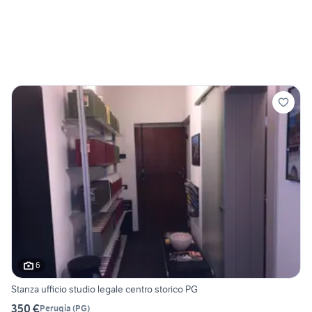
6
Stanza ufficio studio legale centro storico PG
350 €
Perugia
(
PG
)