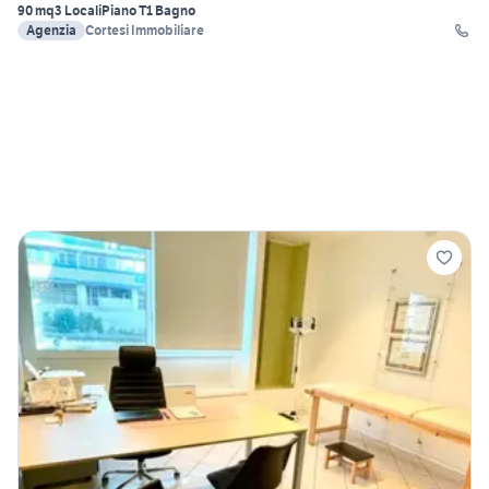
90 mq
3 Locali
Piano T
1 Bagno
Agenzia
Cortesi Immobiliare