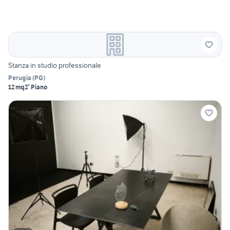
Stanza in studio professionale
Perugia
(
PG
)
12 mq
2° Piano