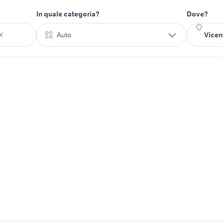
In quale categoria?
Dove?
Auto