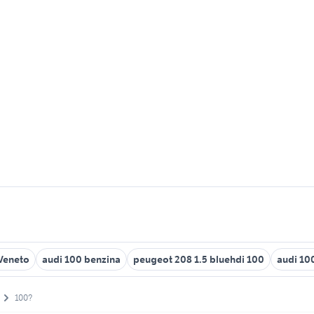
Veneto
audi 100 benzina
peugeot 208 1.5 bluehdi 100
audi 100
100?