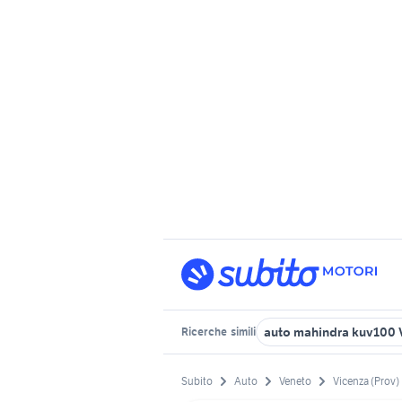
auto mahindra kuv100 
Ricerche
simili
Subito
Auto
Veneto
Vicenza (Prov)