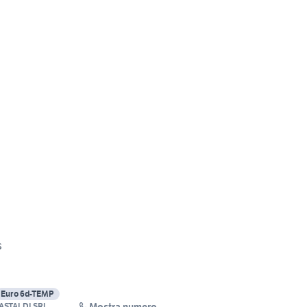
s
Euro 6d-TEMP
Mostra numero
ASTALDI SRL