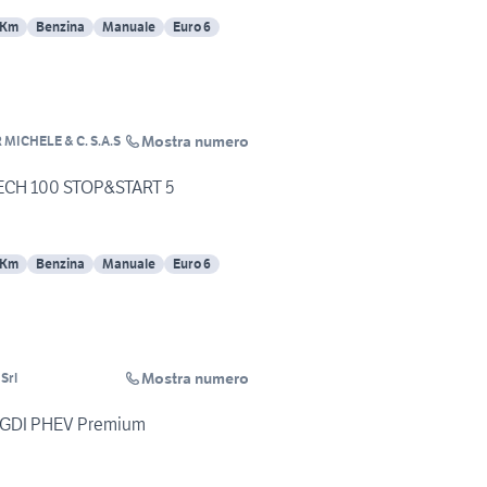
 Km
Benzina
Manuale
Euro 6
Mostra numero
MICHELE & C. S.A.S
CH 100 STOP&START 5
 Km
Benzina
Manuale
Euro 6
Mostra numero
Srl
 TGDI PHEV Premium