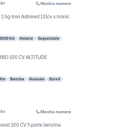
Mostra numero
Srl
1.5g-tron Admired 131cv s-tronic
10500 Km
Metano
Sequenziale
RBO 100 CV ALTITUDE
 Km
Benzina
Manuale
Euro 6
Mostra numero
Srl
Boost 100 CV 5 porte benzina