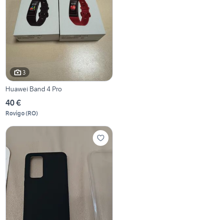
3
Huawei Band 4 Pro
40 €
Rovigo
(
RO
)