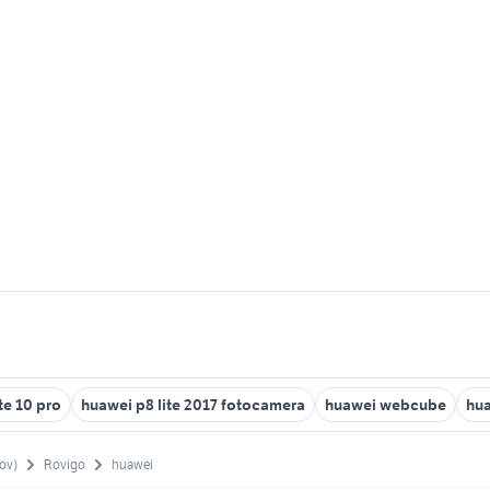
e 10 pro
huawei p8 lite 2017 fotocamera
huawei webcube
hua
ov)
Rovigo
huawei