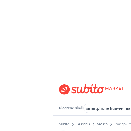
smartphone huawei mat
Ricerche
simili
Subito
Telefonia
Veneto
Rovigo (Pr