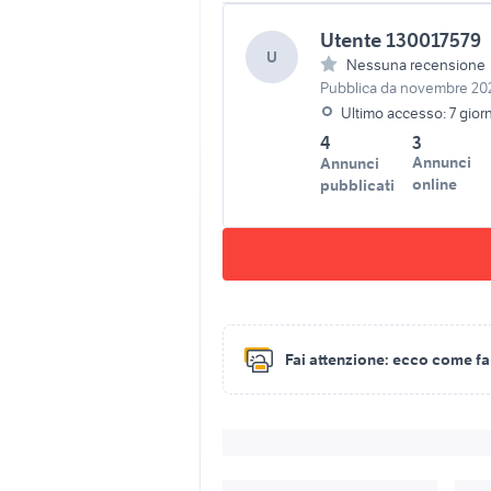
Utente 130017579
U
Nessuna recensione
Pubblica da novembre 20
Ultimo accesso: 7 giorn
4
3
Annunci
Annunci
online
pubblicati
Fai attenzione:
ecco come fare