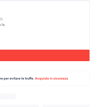
25
i fa
 per evitare le truffe.
Acquista in sicurezza