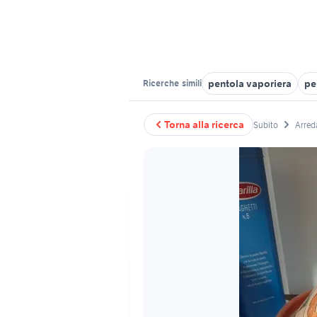
pentola vaporiera
pe
Ricerche
simili
Torna alla ricerca
Subito
Arred