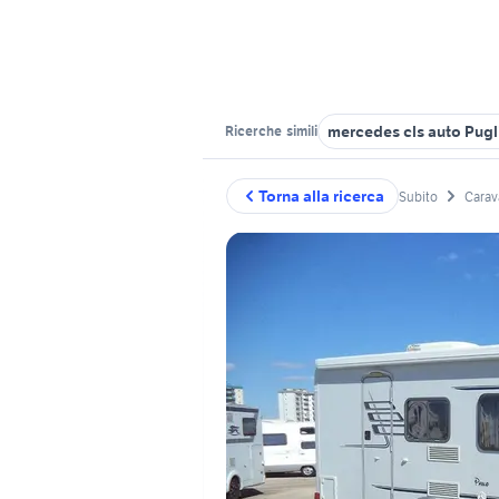
mercedes cls auto Pugl
Ricerche
simili
Torna alla ricerca
Subito
Carav