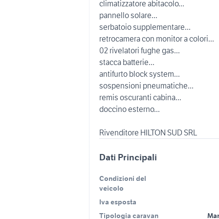
climatizzatore abitacolo...
pannello solare...
serbatoio supplementare...
retrocamera con monitor a colori...
02 rivelatori fughe gas...
stacca batterie...
antifurto block system...
sospensioni pneumatiche...
remis oscuranti cabina...
doccino esterno...
Rivenditore HILTON SUD SRL
Dati Principali
Condizioni del
veicolo
Iva esposta
Tipologia caravan
Man