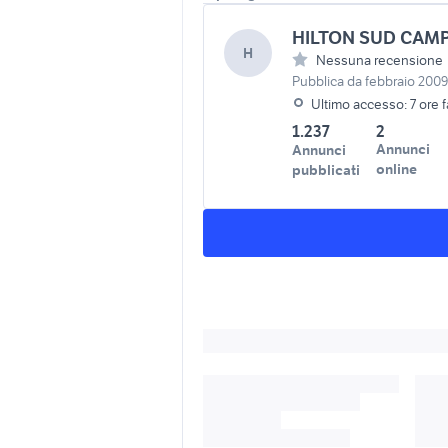
HILTON SUD CAM
H
Nessuna recensione
Pubblica da febbraio 2009
Ultimo accesso: 7 ore f
1.237
2
Annunci
Annunci
online
pubblicati