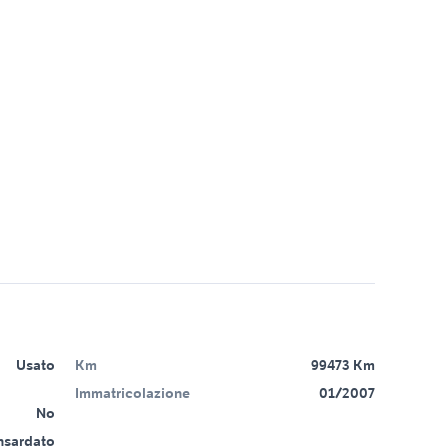
Usato
Km
99473 Km
Immatricolazione
01/2007
No
sardato