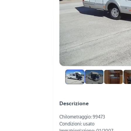
Descrizione
Chilometraggio: 99473
Condizioni: usato
Immatricolazione: 01/2007