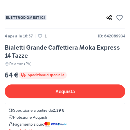
ELETTRODOMESTICI
4 apr alle 16:57
1
ID: 642089934
Bialetti Grande Caffettiera Moka Express
14 Tazze
Palermo (PA)
64 €
Spedizione disponibile
Acquista
Spedizione a partire da
2,39 €
Protezione Acquisti
Pagamento sicuro