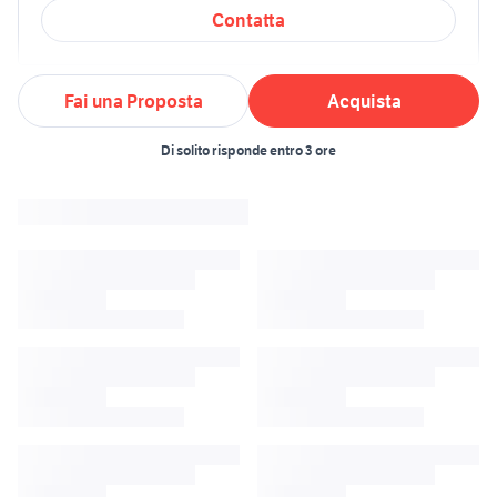
Contatta
Fai una Proposta
Acquista
Di solito risponde entro 3 ore