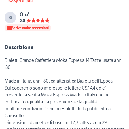
Scopri di più
Gio'
G
5,0
Scrive molte recensioni
Descrizione
Bialetti Grande Caffettiera Moka Express 14 Tazze usata anni
‘80
Made in Italia, anni ’80, caratteristica Bialetti dell’Epoca
Sul coperchio sono impresse le lettere CS/ A4 ed e’
presente la scritta Moka Espress Made in Italy che ne
certifica l’originalita’, la provenienza e la qualita’.
In ottime condizioni l’ Omino Bialetti della pubblicita’ a
Carosello.
Dimensioni: diametro di base cm 12,3, altezza cm 29