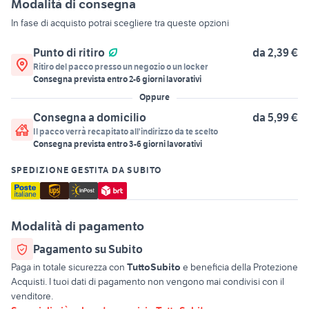
Modalità di consegna
In fase di acquisto potrai scegliere tra queste opzioni
Punto di ritiro
da 2,39 €
Ritiro del pacco presso un negozio o un locker
Consegna prevista entro
2
-
6
giorni lavorativi
Oppure
Consegna a domicilio
da 5,99 €
Il pacco verrà recapitato all'indirizzo da te scelto
Consegna prevista entro
3
-
6
giorni lavorativi
SPEDIZIONE GESTITA DA SUBITO
Modalità di pagamento
Pagamento su Subito
Paga in totale sicurezza con
TuttoSubito
e beneficia della Protezione
Acquisti. I tuoi dati di pagamento non vengono mai condivisi con il
venditore.