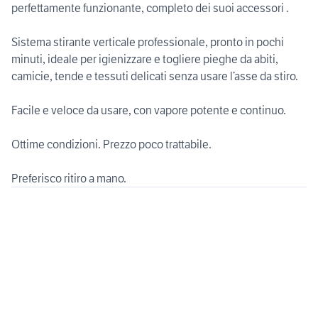
perfettamente funzionante, completo dei suoi accessori .
Sistema stirante verticale professionale, pronto in pochi
minuti, ideale per igienizzare e togliere pieghe da abiti,
camicie, tende e tessuti delicati senza usare l’asse da stiro.
Facile e veloce da usare, con vapore potente e continuo.
Ottime condizioni. Prezzo poco trattabile.
Preferisco ritiro a mano.