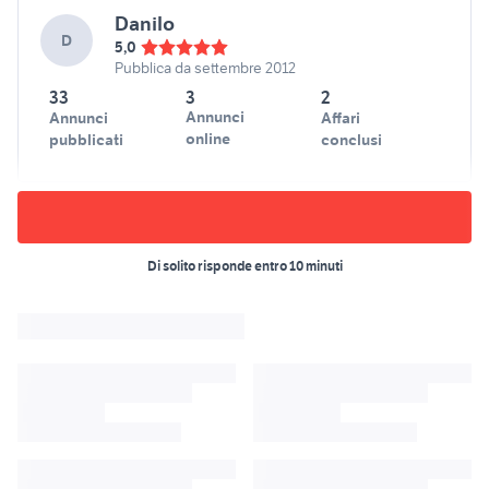
Danilo
D
5,0
Pubblica da settembre 2012
33
3
2
Annunci
Annunci
Affari
online
pubblicati
conclusi
Di solito risponde entro 10 minuti