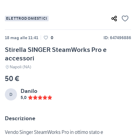
ELETTRODOMESTICI
18 mag alle 11:41
0
ID: 647496886
Stirella SINGER SteamWorks Pro e
accessori
Napoli (NA)
50 €
Danilo
D
5,0
Descrizione
Vendo Singer SteamWorks Pro in ottimo stato e