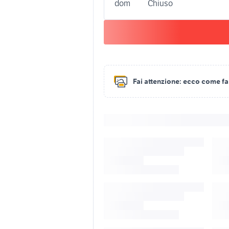
dom
Chiuso
Fai attenzione:
ecco come fare