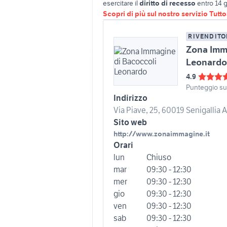
esercitare il
diritto di recesso
entro 14 g
Scopri di più sul nostro servizio Tutt
RIVENDITO
Zona Imm
Leonard
4.9
Punteggio s
Indirizzo
Via Piave, 25, 60019 Senigallia AN
Sito web
http://www.zonaimmagine.it
Orari
lun
Chiuso
mar
09:30 - 12:30
mer
09:30 - 12:30
gio
09:30 - 12:30
ven
09:30 - 12:30
sab
09:30 - 12:30