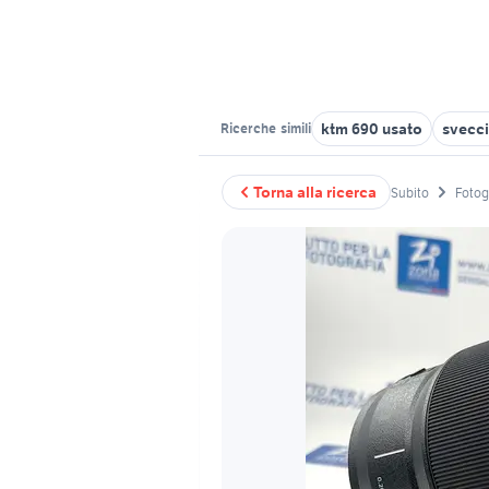
ktm 690 usato
svecci
Ricerche
simili
Torna alla ricerca
Subito
Fotog