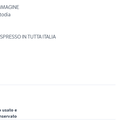
IMMAGINE
todia
SPRESSO IN TUTTA ITALIA
o usato e
nservato