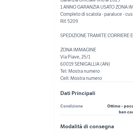
1 ANNO GARANZIA USATO ZONA 
Completo di scatola - paraluce - cus
Rif. 5209
SPEDIZIONE TRAMITE CORRIERE E
ZONA IMMAGINE
Via Piave, 25/1
60019 SENIGALLIA (AN)
Tel: Mostra numero
Cell: Mostra numero
Dati Principali
Condizione
Ottimo - poc
ben co
Modalità di consegna