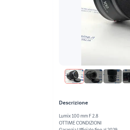
Descrizione
Lumix 100 mm F 2.8
OTTIME CONDIZIONI
Garanzia Ufficiale fino al 2029