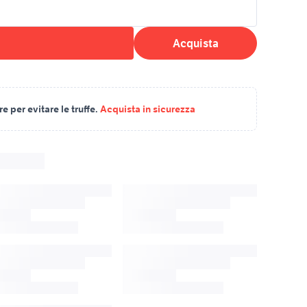
Acquista
 per evitare le truffe.
Acquista in sicurezza