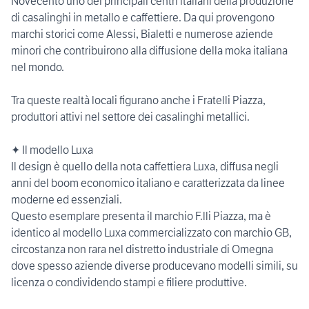
Novecento uno dei principali centri italiani della produzione
di casalinghi in metallo e caffettiere. Da qui provengono
marchi storici come Alessi, Bialetti e numerose aziende
minori che contribuirono alla diffusione della moka italiana
nel mondo.
Tra queste realtà locali figurano anche i Fratelli Piazza,
produttori attivi nel settore dei casalinghi metallici.
✦ Il modello Luxa
Il design è quello della nota caffettiera Luxa, diffusa negli
anni del boom economico italiano e caratterizzata da linee
moderne ed essenziali.
Questo esemplare presenta il marchio F.lli Piazza, ma è
identico al modello Luxa commercializzato con marchio GB,
circostanza non rara nel distretto industriale di Omegna
dove spesso aziende diverse producevano modelli simili, su
licenza o condividendo stampi e filiere produttive.