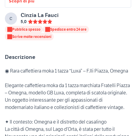
Scopri di più
Cinzia La Fauci
C
5,0
Pubblica spesso
Spedisce entro 24 ore
Scrive molte recensioni
Descrizione
◉ Rara caffettiera moka 1 tazza “Luxa” – F.lli Piazza, Omegna
Elegante caffettiera moka da 1 tazza marchiata Fratelli Piazza
– Omegna, modello GB Luxa, completa di scatola originale.
Un oggetto interessante per gli appassionati di
modernariato italiano e collezionisti di caffettiere vintage.
✦ Il contesto: Omegna e il distretto del casalingo
La città di Omegna, sul Lago d’Orta, è stata per tutto il