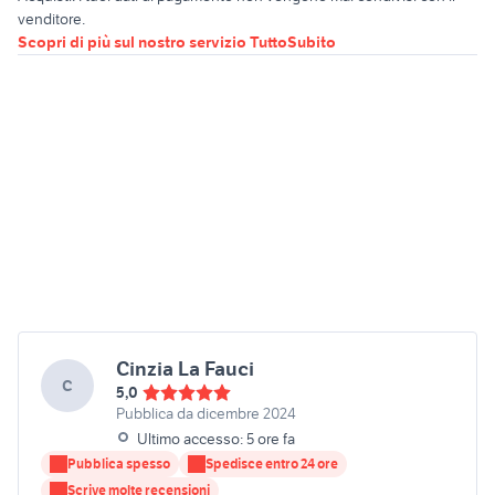
venditore.
Scopri di più sul nostro servizio TuttoSubito
Cinzia La Fauci
C
5,0
Pubblica da dicembre 2024
Ultimo accesso: 5 ore fa
Pubblica spesso
Spedisce entro 24 ore
Scrive molte recensioni