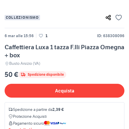
COLLEZIONISMO
6 mar alle 15:56
1
ID: 638308096
Caffettiera Luxa 1 tazza F.lli Piazza Omegna
+ box
Busto Arsizio (VA)
50 €
Spedizione disponibile
Acquista
Spedizione a partire da
2,39 €
Protezione Acquisti
Pagamento sicuro