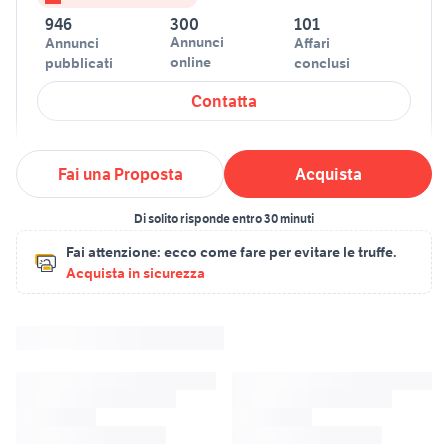
946
300
101
Annunci
Annunci
Affari
online
pubblicati
conclusi
Contatta
Fai una Proposta
Acquista
Di solito risponde entro 30 minuti
Fai attenzione:
ecco come fare per evitare le truffe.
Acquista in sicurezza