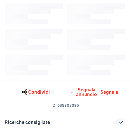
Segnala
Condividi
Segnala
annuncio
ID:
638308096
Ricerche consigliate