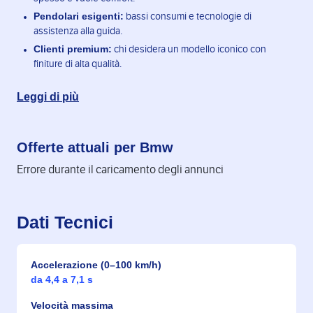
Pendolari esigenti:
bassi consumi e tecnologie di
assistenza alla guida.
Clienti premium:
chi desidera un modello iconico con
finiture di alta qualità.
Leggi di più
Offerte attuali per Bmw
Errore durante il caricamento degli annunci
Dati Tecnici
Accelerazione (0–100 km/h)
da 4,4 a 7,1 s
Velocità massima