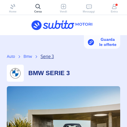
Home
Cerca
Vendi
Messaggi
Entra
Guarda
le offerte
Serie 3
Auto
Bmw
BMW SERIE 3