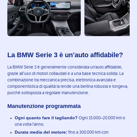
La BMW Serie 3 è un’auto affidabile?
La BMW Serie 3 è generalmente considerata un’auto affidabile,
grazie all’uso di motori collaudati e a una base tecnica solida. La
combinazione tra meccanica precisa, elettronica avanzata e
componentistica di qualità la rende una berlina robusta e longeva,
purché sottoposta a regolare manutenzione.
Manutenzione programmata
Ogni quanto fare il tagliando?
Ogni 15.000–20.000 km o
una volta l’anno.
Durata media del motore:
fino a 300.000 km con