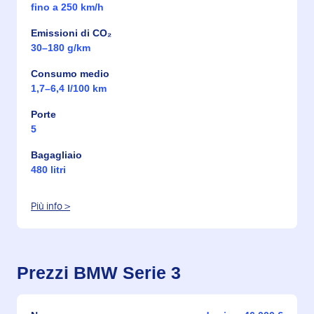
fino a 250 km/h
Emissioni di CO₂
30–180 g/km
Consumo medio
1,7–6,4 l/100 km
Porte
5
Bagagliaio
480 litri
Più info >
Prezzi BMW Serie 3