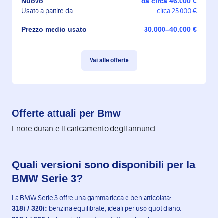
Nuovo
da circa 46.000 €
Usato a partire da
circa 25.000 €
Prezzo medio usato
30.000–40.000 €
Vai alle offerte
Offerte attuali per Bmw
Errore durante il caricamento degli annunci
Quali versioni sono disponibili per la
BMW Serie 3?
La BMW Serie 3 offre una gamma ricca e ben articolata:
318i / 320i:
benzina equilibrate, ideali per uso quotidiano.