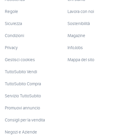
Regole
Lavora con noi
Sicurezza
Sostenibilità
Condizioni
Magazine
Privacy
InfoJobs
Gestisci cookies
Mappa del sito
TuttoSubito Vendi
TuttoSubito Compra
Servizio TuttoSubito
Promuovi annuncio
Consigli per la vendita
Negozi e Aziende