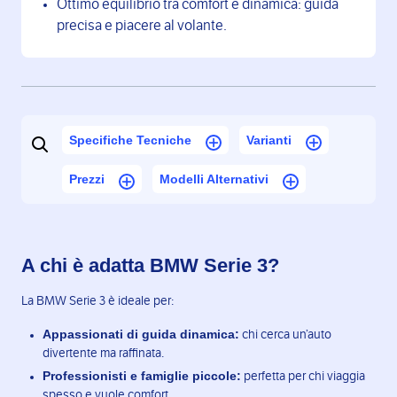
Ottimo equilibrio tra comfort e dinamica: guida
precisa e piacere al volante.
Specifiche Tecniche
Varianti
Prezzi
Modelli Alternativi
A chi è adatta BMW Serie 3?
La BMW Serie 3 è ideale per:
Appassionati di guida dinamica:
chi cerca un’auto
divertente ma raffinata.
Professionisti e famiglie piccole:
perfetta per chi viaggia
spesso e vuole comfort.