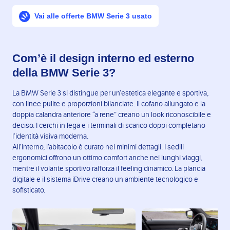
Vai alle offerte BMW Serie 3 usato
Com’è il design interno ed esterno
della BMW Serie 3?
La BMW Serie 3 si distingue per un’estetica elegante e sportiva,
con linee pulite e proporzioni bilanciate. Il cofano allungato e la
doppia calandra anteriore “a rene” creano un look riconoscibile e
deciso. I cerchi in lega e i terminali di scarico doppi completano
l’identità visiva moderna.
All’interno, l’abitacolo è curato nei minimi dettagli. I sedili
ergonomici offrono un ottimo comfort anche nei lunghi viaggi,
mentre il volante sportivo rafforza il feeling dinamico. La plancia
digitale e il sistema iDrive creano un ambiente tecnologico e
sofisticato.