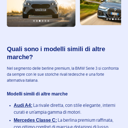
Quali sono i modelli simili di altre
marche?
Nel segmento delle berline premium, la BMW Serie 3 si confronta
da sempre con le sue storiche rivali tedesche e una forte
alternativa italiana.
Modelli simili di altre marche
Audi A4:
La rivale diretta, con stile elegante, interni
curati e un’ampia gamma di motori.
Mercedes Classe C:
La berlina premium raffinata,
con ottimo comfort di marcia e dotazioni di lusso.