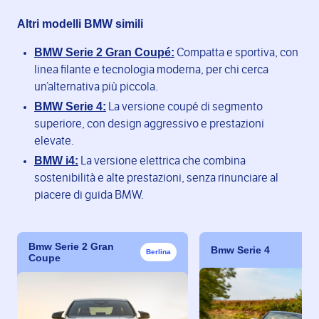
Altri modelli BMW simili
BMW Serie 2 Gran Coupé:
Compatta e sportiva, con
linea filante e tecnologia moderna, per chi cerca
un’alternativa più piccola.
BMW Serie 4:
La versione coupé di segmento
superiore, con design aggressivo e prestazioni
elevate.
BMW i4:
La versione elettrica che combina
sostenibilità e alte prestazioni, senza rinunciare al
piacere di guida BMW.
Bmw Serie 2 Gran
Bmw Serie 4
Berlina
Coupe