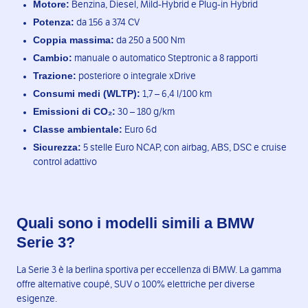
Motore:
Benzina, Diesel, Mild-Hybrid e Plug-in Hybrid
Potenza:
da 156 a 374 CV
Coppia massima:
da 250 a 500 Nm
Cambio:
manuale o automatico Steptronic a 8 rapporti
Trazione:
posteriore o integrale xDrive
Consumi medi (WLTP):
1,7 – 6,4 l/100 km
Emissioni di CO₂:
30 – 180 g/km
Classe ambientale:
Euro 6d
Sicurezza:
5 stelle Euro NCAP, con airbag, ABS, DSC e cruise
control adattivo
Quali sono i modelli simili a BMW
Serie 3?
La Serie 3 è la berlina sportiva per eccellenza di BMW. La gamma
offre alternative coupé, SUV o 100% elettriche per diverse
esigenze.