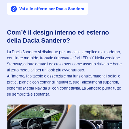
Vai alle offerte per Dacia Sandero
Com’è il design interno ed esterno
della Dacia Sandero?
La Dacia Sandero si distingue per uno stile semplice ma moderno,
con linee morbide, frontale rinnovato e fari LED a Y. Nella versione
Stepway, adotta dettagli da crossover come assetto rialzato e barre
al tetto modulari per un look più avventuroso.
All’interno, l’abitacolo è essenziale ma funzionale: materiali solidi e
pratici, plancia con comandi intuitivi e, sugli allestimenti superiori,
schermo Media Nav da 8” con connettività. La Sandero punta tutto
su semplicità e sostanza.