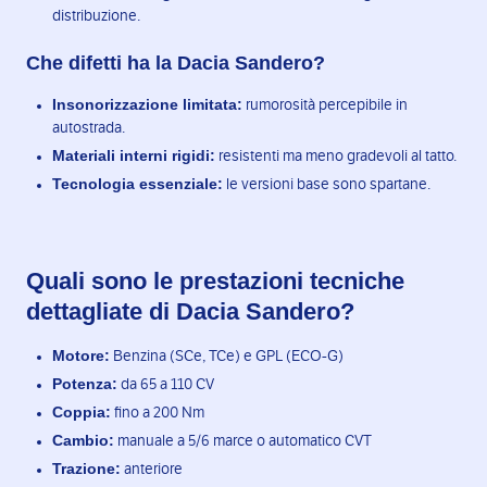
distribuzione.
Che difetti ha la Dacia Sandero?
Insonorizzazione limitata:
rumorosità percepibile in
autostrada.
Materiali interni rigidi:
resistenti ma meno gradevoli al tatto.
Tecnologia essenziale:
le versioni base sono spartane.
Quali sono le prestazioni tecniche
dettagliate di Dacia Sandero?
Motore:
Benzina (SCe, TCe) e GPL (ECO-G)
Potenza:
da 65 a 110 CV
Coppia:
fino a 200 Nm
Cambio:
manuale a 5/6 marce o automatico CVT
Trazione:
anteriore