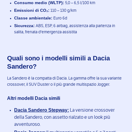
Consumo medio (WLTP):
5,0 – 6,5 l/100 km
Emissioni di CO₂:
110 – 130 g/km
Classe ambientale:
Euro 6d
Sicurezza:
ABS, ESP, 6 airbag, assistenza alla partenza in
salita, frenata d'emergenza assistita
Quali sono i modelli simili a Dacia
Sandero?
La Sandero è la compatta di Dacia. La gamma offre la sua variante
crossover, il SUV Duster o il più grande multispazio Jogger.
Altri modelli Dacia simili
Dacia Sandero Stepway:
La versione crossover
della Sandero, con assetto rialzato e un look più
avventuroso.