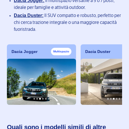
Dacia Jogger:
Il multispazio versatile a 5 o 7 posti,
ideale per famiglie e attività outdoor.
Dacia Duster:
Il SUV compatto e robusto, perfetto per
chi cerca trazione integrale o una maggiore capacità
fuoristrada.
Dacia Jogger
Dacia Duster
Multispazio
Quali sono i modelli simili di altre