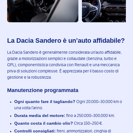
La Dacia Sandero è un’auto affidabile?
La Dacia Sandero è generalmente considerata un’auto affidabile,
grazie a motorizzazioni semplici e collaudate (benzina, turbo e
GPL), componentistica condivisa con Renault e una meccanica
priva di soluzioni complesse. È apprezzata per il basso costo di
gestione e la robustezza.
Manutenzione programmata
Ogni quanto fare il tagliando?
Ogni 20.000–30.000 km o
una volta l’anno.
Durata media del motore:
fino a 250.000–300.000 km.
Quanto costa il cambio olio?
Circa 150–250 €.
Controlli consigliati:
freni, ammortizzatori, cinghia di