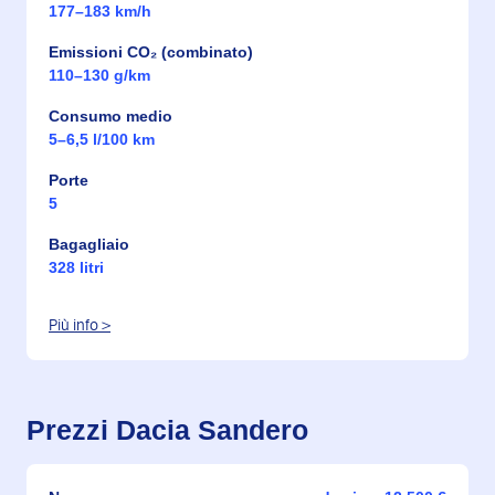
177–183 km/h
Emissioni CO₂ (combinato)
110–130 g/km
Consumo medio
5–6,5 l/100 km
Porte
5
Bagagliaio
328 litri
Più info >
Prezzi Dacia Sandero