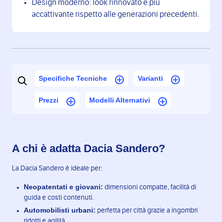
Design moderno: look rinnovato e più
accattivante rispetto alle generazioni precedenti.
Specifiche Tecniche
Varianti
Prezzi
Modelli Alternativi
A chi è adatta Dacia Sandero?
La Dacia Sandero è ideale per:
Neopatentati e giovani:
dimensioni compatte, facilità di
guida e costi contenuti.
Automobilisti urbani:
perfetta per città grazie a ingombri
ridotti e agilità.