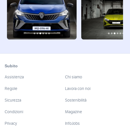
Subito
Assistenza
Chi siamo
Regole
Lavora con noi
Sicurezza
Sostenibilità
Condizioni
Magazine
Privacy
InfoJobs