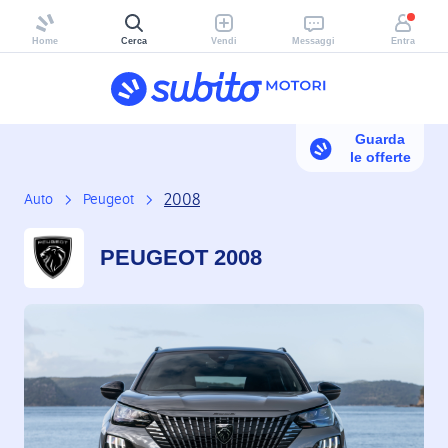
Home
Cerca
Vendi
Messaggi
Entra
Guarda
le offerte
2008
Auto
Peugeot
PEUGEOT 2008