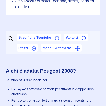
Ampia scelta di motori: benzina, diesel, ibrido ed
elettrico.
Specifiche Tecniche
Varianti
Prezzi
Modelli Alternativi
A chi è adatta Peugeot 2008?
La Peugeot 2008 è ideale per:
Famiglie:
spaziosa e comoda per affrontare viaggi e l’uso
quotidiano.
Pendolari:
offre comfort di marcia e consumi contenuti.