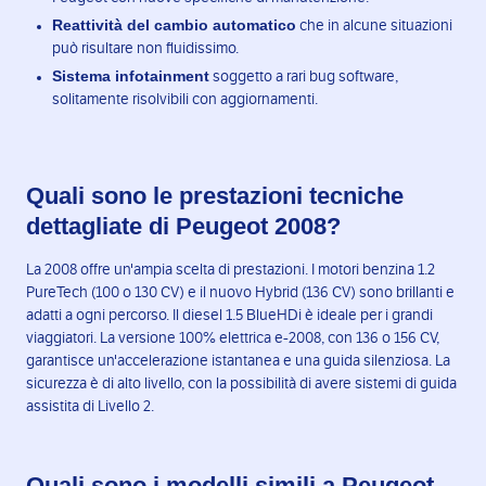
Reattività del cambio automatico
che in alcune situazioni
può risultare non fluidissimo.
Sistema infotainment
soggetto a rari bug software,
solitamente risolvibili con aggiornamenti.
Quali sono le prestazioni tecniche
dettagliate di Peugeot 2008?
La 2008 offre un'ampia scelta di prestazioni. I motori benzina 1.2
PureTech (100 o 130 CV) e il nuovo Hybrid (136 CV) sono brillanti e
adatti a ogni percorso. Il diesel 1.5 BlueHDi è ideale per i grandi
viaggiatori. La versione 100% elettrica e-2008, con 136 o 156 CV,
garantisce un'accelerazione istantanea e una guida silenziosa. La
sicurezza è di alto livello, con la possibilità di avere sistemi di guida
assistita di Livello 2.
Quali sono i modelli simili a Peugeot