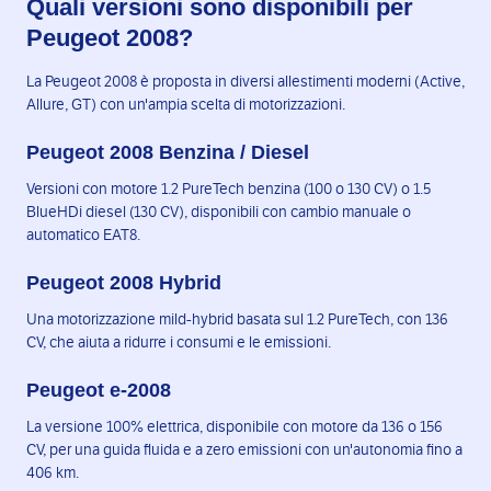
Quali versioni sono disponibili per
Peugeot 2008?
La Peugeot 2008 è proposta in diversi allestimenti moderni (Active,
Allure, GT) con un'ampia scelta di motorizzazioni.
Peugeot 2008 Benzina / Diesel
Versioni con motore 1.2 PureTech benzina (100 o 130 CV) o 1.5
BlueHDi diesel (130 CV), disponibili con cambio manuale o
automatico EAT8.
Peugeot 2008 Hybrid
Una motorizzazione mild-hybrid basata sul 1.2 PureTech, con 136
CV, che aiuta a ridurre i consumi e le emissioni.
Peugeot e-2008
La versione 100% elettrica, disponibile con motore da 136 o 156
CV, per una guida fluida e a zero emissioni con un'autonomia fino a
406 km.