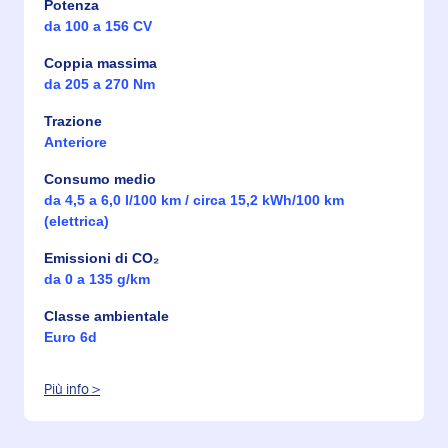
Potenza
da 100 a 156 CV
Coppia massima
da 205 a 270 Nm
Trazione
Anteriore
Consumo medio
da 4,5 a 6,0 l/100 km / circa 15,2 kWh/100 km
(elettrica)
Emissioni di CO₂
da 0 a 135 g/km
Classe ambientale
Euro 6d
Più info >