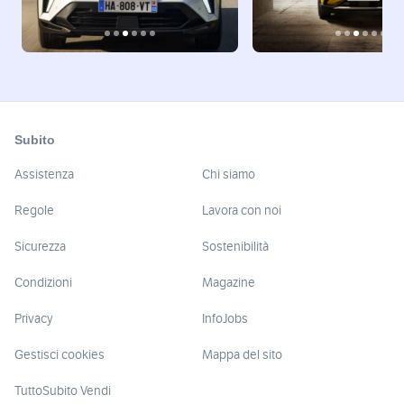
Subito
Assistenza
Chi siamo
Regole
Lavora con noi
Sicurezza
Sostenibilità
Condizioni
Magazine
Privacy
InfoJobs
Gestisci cookies
Mappa del sito
TuttoSubito Vendi