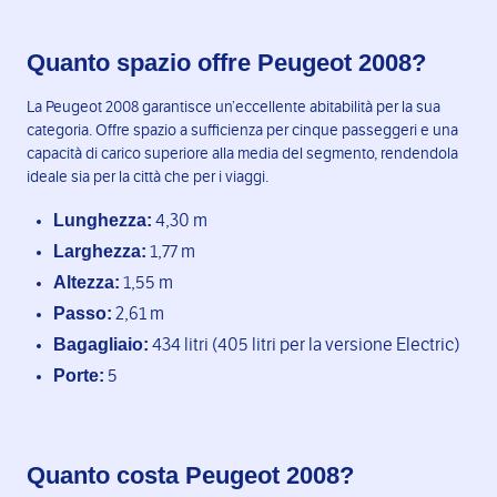
Quanto spazio offre Peugeot 2008?
La Peugeot 2008 garantisce un’eccellente abitabilità per la sua
categoria. Offre spazio a sufficienza per cinque passeggeri e una
capacità di carico superiore alla media del segmento, rendendola
ideale sia per la città che per i viaggi.
Lunghezza:
4,30 m
Larghezza:
1,77 m
Altezza:
1,55 m
Passo:
2,61 m
Bagagliaio:
434 litri (405 litri per la versione Electric)
Porte:
5
Quanto costa Peugeot 2008?