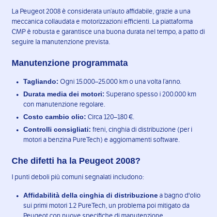
La Peugeot 2008 è considerata un’auto affidabile, grazie a una
meccanica collaudata e motorizzazioni efficienti. La piattaforma
CMP è robusta e garantisce una buona durata nel tempo, a patto di
seguire la manutenzione prevista.
Manutenzione programmata
Tagliando:
Ogni 15.000–25.000 km o una volta l’anno.
Durata media dei motori:
Superano spesso i 200.000 km
con manutenzione regolare.
Costo cambio olio:
Circa 120–180 €.
Controlli consigliati:
freni, cinghia di distribuzione (per i
motori a benzina PureTech) e aggiornamenti software.
Che difetti ha la Peugeot 2008?
I punti deboli più comuni segnalati includono:
Affidabilità della cinghia di distribuzione
a bagno d'olio
sui primi motori 1.2 PureTech, un problema poi mitigato da
Peugeot con nuove specifiche di manutenzione.