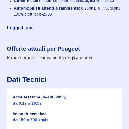
Cittadini:
dimensioni compatte e ottima agilità nel traffico.
Automobilisti attenti all'ambiente:
disponibile in versione
100% elettrica e-2008.
Leggi di più
Offerte attuali per Peugeot
Errore durante il caricamento degli annunci
Dati Tecnici
Accelerazione (0–100 km/h)
da 8,1s a 10,9s
Velocità massima
da 150 a 206 km/h