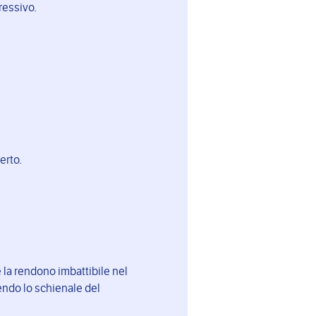
ressivo.
erto.
 la rendono imbattibile nel
tendo lo schienale del