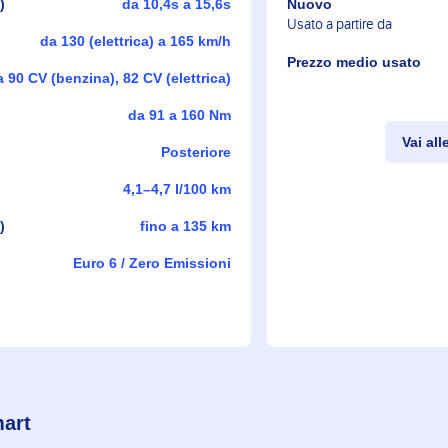
)
da 10,4s a 15,6s
Nuovo
Usato a partire da
da 130 (elettrica) a 165 km/h
Prezzo medio usato
a 90 CV (benzina), 82 CV (elettrica)
da 91 a 160 Nm
Vai all
Posteriore
4,1–4,7 l/100 km
)
fino a 135 km
Euro 6 / Zero Emissioni
mart