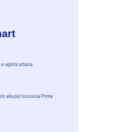
mart
e agilità urbana.
sion alla più lussuosa Prime