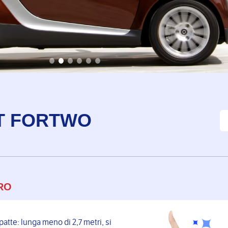
T FORTWO
RO
tte: lunga meno di 2,7 metri, si