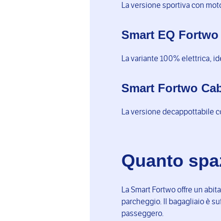
La versione sportiva con moto
Smart EQ Fortwo
La variante 100% elettrica, id
Smart Fortwo Cab
La versione decappottabile con 
Quanto spaz
La Smart Fortwo offre un abit
parcheggio. Il bagagliaio è su
passeggero.