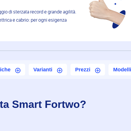
.
aggio di sterzata record e grande agilità.
ttrica e cabrio: per ogni esigenza
iche
Varianti
Prezzi
Modelli
tta Smart Fortwo?