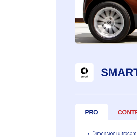
SMAR
PRO
CONT
Dimensioni ultracompa