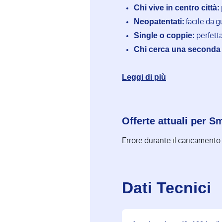
Chi vive in centro città:
Neopatentati:
facile da g
Single o coppie:
perfetta
Chi cerca una seconda a
Leggi di più
Offerte attuali per S
Errore durante il caricamento
Dati Tecnici