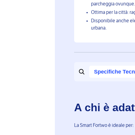
parcheggia ovunque
Ottima per la città: r
Disponibile anche ele
urbana.
Specifiche Tecn
A chi è ada
La Smart Fortwo è ideale per: