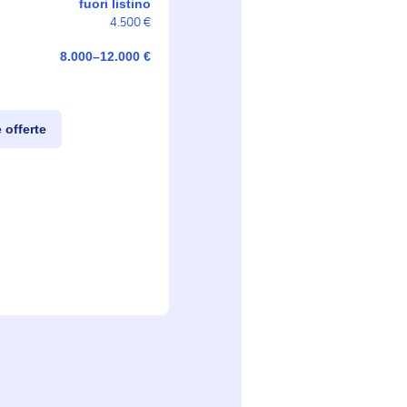
fuori listino
4.500 €
8.000–12.000 €
e offerte