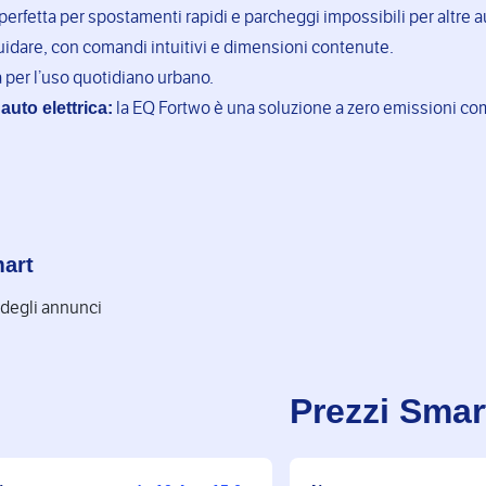
perfetta per spostamenti rapidi e parcheggi impossibili per altre a
uidare, con comandi intuitivi e dimensioni contenute.
 per l’uso quotidiano urbano.
uto elettrica:
la EQ Fortwo è una soluzione a zero emissioni com
mart
 degli annunci
Prezzi Smar