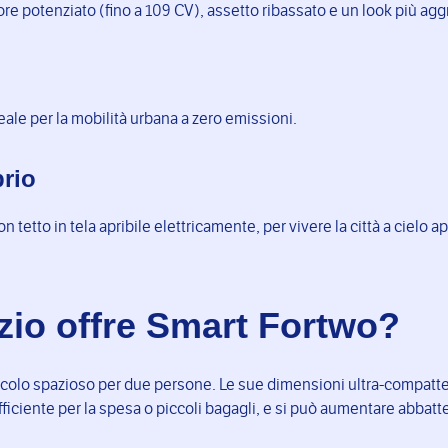
re potenziato (fino a 109 CV), assetto ribassato e un look più agg
eale per la mobilità urbana a zero emissioni.
rio
tetto in tela apribile elettricamente, per vivere la città a cielo ap
io offre Smart Fortwo?
acolo spazioso per due persone. Le sue dimensioni ultra-compatte
fficiente per la spesa o piccoli bagagli, e si può aumentare abbat