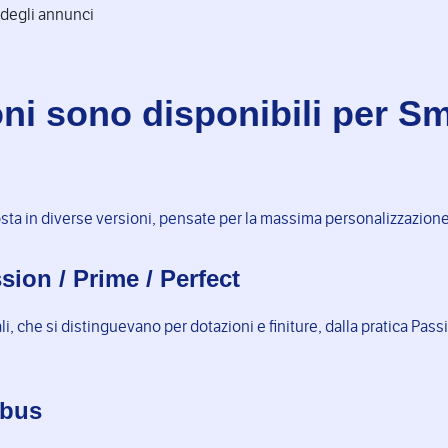
 degli annunci
oni sono disponibili per S
sta in diverse versioni, pensate per la massima personalizzazione 
ion / Prime / Perfect
ali, che si distinguevano per dotazioni e finiture, dalla pratica Pas
abus