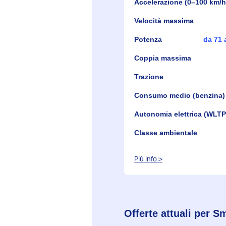
Accelerazione (0–100 km/h
Velocità massima
Potenza
da 71 
Coppia massima
Trazione
Consumo medio (benzina)
Autonomia elettrica (WLTP
Classe ambientale
Più info >
Offerte attuali per S