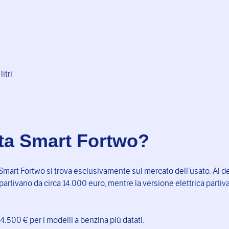
itri
ta Smart Fortwo?
Smart Fortwo si trova esclusivamente sul mercato dell’usato. Al de
partivano da circa 14.000 euro, mentre la versione elettrica partiv
 4.500 € per i modelli a benzina più datati.