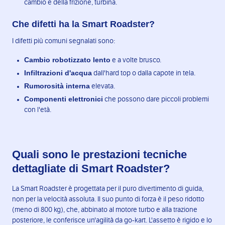
cambio e della frizione, turbina.
Che difetti ha la Smart Roadster?
I difetti più comuni segnalati sono:
Cambio robotizzato lento
e a volte brusco.
Infiltrazioni d'acqua
dall'hard top o dalla capote in tela.
Rumorosità interna
elevata.
Componenti elettronici
che possono dare piccoli problemi
con l'età.
Quali sono le prestazioni tecniche
dettagliate di Smart Roadster?
La Smart Roadster è progettata per il puro divertimento di guida,
non per la velocità assoluta. Il suo punto di forza è il peso ridotto
(meno di 800 kg), che, abbinato al motore turbo e alla trazione
posteriore, le conferisce un'agilità da go-kart. L'assetto è rigido e lo