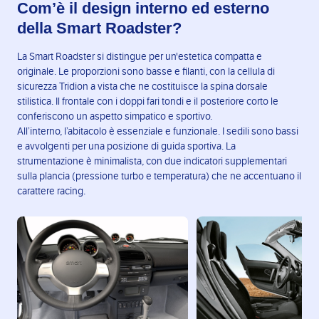
Com’è il design interno ed esterno
della Smart Roadster?
La Smart Roadster si distingue per un'estetica compatta e
originale. Le proporzioni sono basse e filanti, con la cellula di
sicurezza Tridion a vista che ne costituisce la spina dorsale
stilistica. Il frontale con i doppi fari tondi e il posteriore corto le
conferiscono un aspetto simpatico e sportivo.
All’interno, l’abitacolo è essenziale e funzionale. I sedili sono bassi
e avvolgenti per una posizione di guida sportiva. La
strumentazione è minimalista, con due indicatori supplementari
sulla plancia (pressione turbo e temperatura) che ne accentuano il
carattere racing.