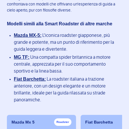
confrontava con modelli che offrivano un'esperienza di guida a
cielo aperto, pur con filosofie diverse.
Modelli simili alla Smart Roadster di altre marche
Mazda MX-5:
L'iconica roadster giapponese, più
grande e potente, ma un punto di riferimento per la
guida leggera e divertente.
MG TF:
Una compatta spider britannica a motore
centrale, apprezzata per il suo comportamento
sportivo e la linea bassa.
Fiat Barchetta:
La roadster italiana a trazione
anteriore, con un design elegante e un motore
brillante, ideale per la guida rilassata su strade
panoramiche.
Mazda Mx 5
Fiat Barchetta
Roadster