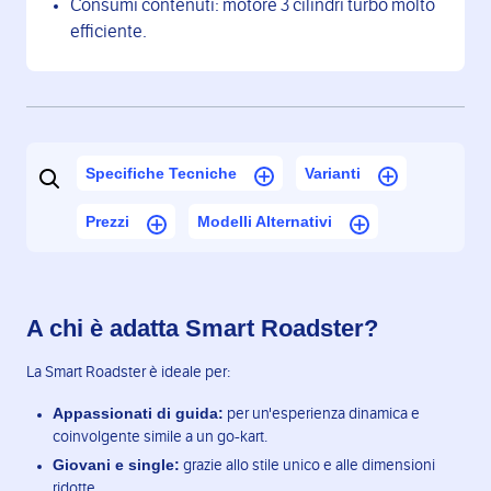
Consumi contenuti: motore 3 cilindri turbo molto
efficiente.
Specifiche Tecniche
Varianti
Prezzi
Modelli Alternativi
A chi è adatta Smart Roadster?
La Smart Roadster è ideale per:
Appassionati di guida:
per un'esperienza dinamica e
coinvolgente simile a un go-kart.
Giovani e single:
grazie allo stile unico e alle dimensioni
ridotte.