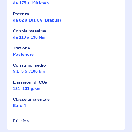
da 175 a 190 km/h
Potenza
da 82 a 101 CV (Brabus)
Coppia massima
da 110 a 130 Nm
Trazione
Posteriore
Consumo medio
5,1–5,5 l/100 km
Emissioni di CO₂
121–131 g/km
Classe ambientale
Euro 4
Più info >