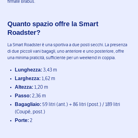
firmate Brabus.
Quanto spazio offre la Smart
Roadster?
La Smart Roadster è una sportiva a due posti secchi. La presenza
di due piccoli vani bagagli, uno anteriore e uno posteriore, offre
una minima praticità, sufficiente per un weekend in coppia.
Lunghezza:
3,43 m
Larghezza:
1,62 m
Altezza:
1,20 m
Passo:
2,36 m
Bagagliaio:
59 litri (ant.) + 86 litri (post.) / 189 litri
(Coupé, post.)
Porte:
2