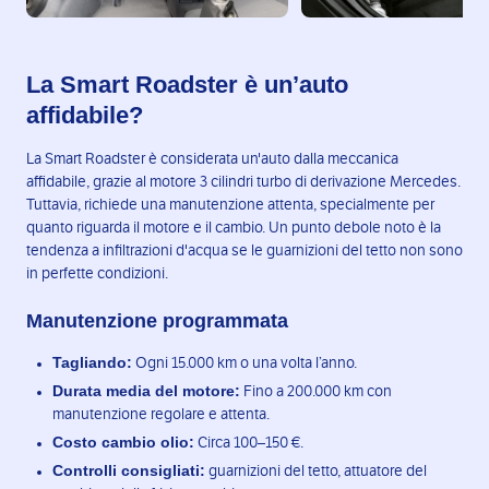
La Smart Roadster è un’auto
affidabile?
La Smart Roadster è considerata un'auto dalla meccanica
affidabile, grazie al motore 3 cilindri turbo di derivazione Mercedes.
Tuttavia, richiede una manutenzione attenta, specialmente per
quanto riguarda il motore e il cambio. Un punto debole noto è la
tendenza a infiltrazioni d'acqua se le guarnizioni del tetto non sono
in perfette condizioni.
Manutenzione programmata
Tagliando:
Ogni 15.000 km o una volta l’anno.
Durata media del motore:
Fino a 200.000 km con
manutenzione regolare e attenta.
Costo cambio olio:
Circa 100–150 €.
Controlli consigliati:
guarnizioni del tetto, attuatore del