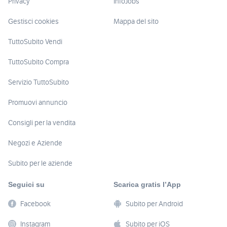
Privacy
InfoJobs
Gestisci cookies
Mappa del sito
TuttoSubito Vendi
TuttoSubito Compra
Servizio TuttoSubito
Promuovi annuncio
Consigli per la vendita
Negozi e Aziende
Subito per le aziende
Seguici su
Scarica gratis l’App
Facebook
Subito per Android
Instagram
Subito per iOS