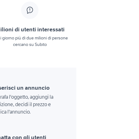
lioni di utenti interessati
 giorno più di due milioni di persone
cercano su Subito
nserisci un annuncio
rafa l'oggetto, aggiungi la
izione, decidi il prezzo e
ica l'annuncio.
hatta con gli utenti