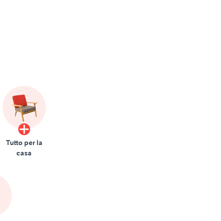
Tutto per la
casa