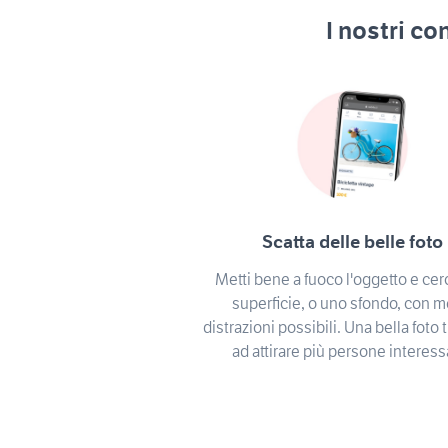
I nostri co
Scatta delle belle foto
Metti bene a fuoco l'oggetto e cer
superficie, o uno sfondo, con 
distrazioni possibili. Una bella foto t
ad attirare più persone interess