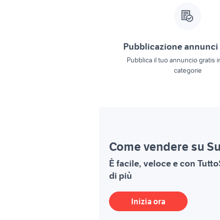
Pubblicazione annunci 
Pubblica il tuo annuncio gratis i
categorie
Come vendere su Su
È facile, veloce e con Tutt
di più
Inizia ora