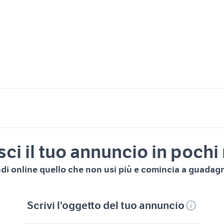
sci il tuo annuncio in pochi
di online quello che non usi più e comincia a guadag
Scrivi l'oggetto del tuo annuncio