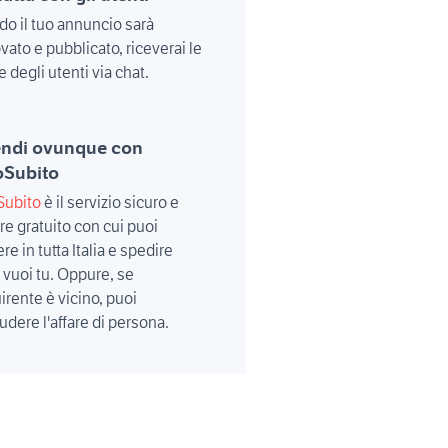
o il tuo annuncio sarà
vato e pubblicato, riceverai le
e degli utenti via chat.
endi ovunque con
oSubito
Subito
è il servizio sicuro e
e gratuito con cui puoi
e in tutta Italia e spedire
vuoi tu. Oppure, se
uirente è vicino, puoi
udere l'affare di persona.