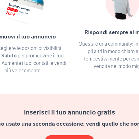
Rispondi sempre ai 
muovi il tuo annuncio
Questa è una community: in
egliere le opzioni di visibilità
gli altri in modo chiaro 
 Subito
per promuovere il tuo
tempestivamente per con
 Aumenta i tuoi contatti e vendi
vendita nel modo mig
più velocemente.
Inserisci il tuo annuncio
gratis
tuo usato una seconda occasione:
vendi quello che non