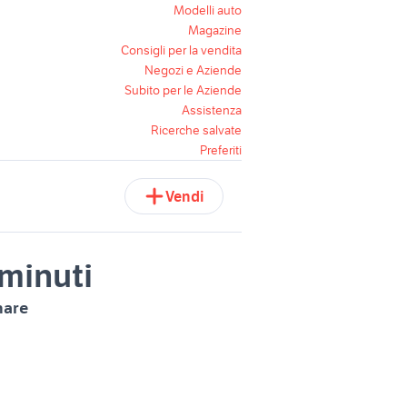
Modelli auto
Magazine
Consigli per la vendita
Negozi e Aziende
Subito per le Aziende
Assistenza
Ricerche salvate
Preferiti
Vendi
 minuti
nare