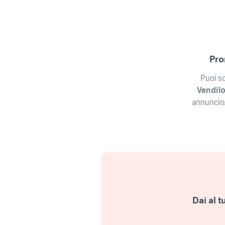
Pro
Puoi sc
Vendilo
annuncio.
Dai al 