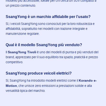
modello più accessibile, ideale per chi cerca un SUV compatto a
un prezzo contenuto.
SsangYong è un marchio affidabile per l’usato?
Sì, i veicoli SsangYong sono conosciuti per la loro robustezza e
affidabilità, soprattutto nei modelli con trazione integrale e
manutenzione regolare.
Qual è il modello SsangYong più venduto?
SsangYong Tivoli
Il
è uno dei modelli di punta e più venduti del
brand, apprezzato per il suo equilibrio tra spazio, praticità e prezzo
competitivo.
SsangYong produce veicoli elettrici?
Korando e-
Sì, SsangYong ha introdotto modelli elettrici come il
Motion
, che unisce zero emissioni a prestazioni solide e alla
versatilità tipica del marchio.