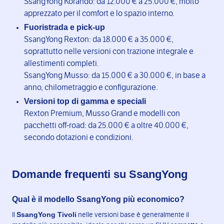
SsangYong Korando: da 12.000 € a 25.000 €, molto
apprezzato per il comfort e lo spazio interno.
Fuoristrada e pick-up
SsangYong Rexton: da 18.000 € a 35.000 €,
soprattutto nelle versioni con trazione integrale e
allestimenti completi.
SsangYong Musso: da 15.000 € a 30.000 €, in base a
anno, chilometraggio e configurazione.
Versioni top di gamma e speciali
Rexton Premium, Musso Grand e modelli con
pacchetti off-road: da 25.000 € a oltre 40.000 €,
secondo dotazioni e condizioni.
Domande frequenti su SsangYong
Qual è il modello SsangYong più economico?
SsangYong Tivoli
Il
nelle versioni base è generalmente il