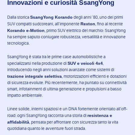
Innovazioni e curiosità SsangYong
SsangYong Korando
Dalla storica
degli anni ’80, uno dei primi
Rexton
SUV compatti sudcoreani, all’imponente
, fino al recente
Korando e-Motion
, primo SUV elettrico del marchio: SsangYong
ha sempre saputo coniugare robustezza, versatilità e innovazione
tecnologica.
SsangYong è stata tra le prime case automobilistiche a
SUV e veicoli 4x4
specializzarsi nella produzione di
,
introducendo negli anni soluzioni avanzate come sistemi di
trazione integrale selettiva
, motorizzazioni efficienti e dotazioni
di sicurezza evolute. Più recentemente, ha puntato su connettività
smart, infotainment di ultima generazione e propulsioni a basso
impatto ambientale.
Linee solide, interni spaziosi e un DNA fortemente orientato all’off-
resistenza e
road: ogni SsangYong racconta una storia di
affidabilità
, pensata per affrontare con sicurezza tanto la vita
quotidiana quanto le avventure fuori strada.