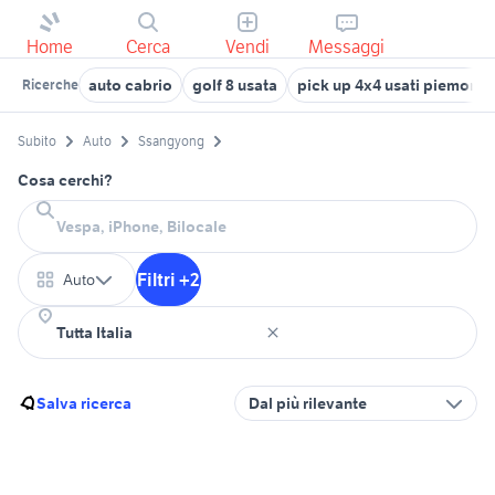
Home
Cerca
Vendi
Messaggi
auto cabrio
golf 8 usata
pick up 4x4 usati piemonte
Ricerche
Subito
Auto
Ssangyong
Cosa cerchi?
Filtri +2
Auto
Salva ricerca
Dal più rilevante