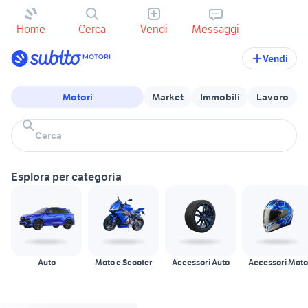
Home
Cerca
Vendi
Messaggi
Vendi
Motori
Market
Immobili
Lavoro
Esplora per categoria
Auto
Moto e Scooter
Accessori Auto
Accessori Moto