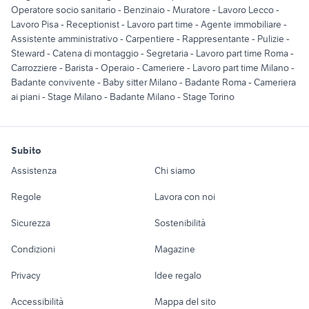
Operatore socio sanitario
-
Benzinaio
-
Muratore
-
Lavoro Lecco
-
Lavoro Pisa
-
Receptionist
-
Lavoro part time
-
Agente immobiliare
-
Assistente amministrativo
-
Carpentiere
-
Rappresentante
-
Pulizie
-
Steward
-
Catena di montaggio
-
Segretaria
-
Lavoro part time Roma
-
Carrozziere
-
Barista
-
Operaio
-
Cameriere
-
Lavoro part time Milano
-
Badante convivente
-
Baby sitter Milano
-
Badante Roma
-
Cameriera
ai piani
-
Stage Milano
-
Badante Milano
-
Stage Torino
Subito
Assistenza
Chi siamo
Regole
Lavora con noi
Sicurezza
Sostenibilità
Condizioni
Magazine
Privacy
Idee regalo
Accessibilità
Mappa del sito