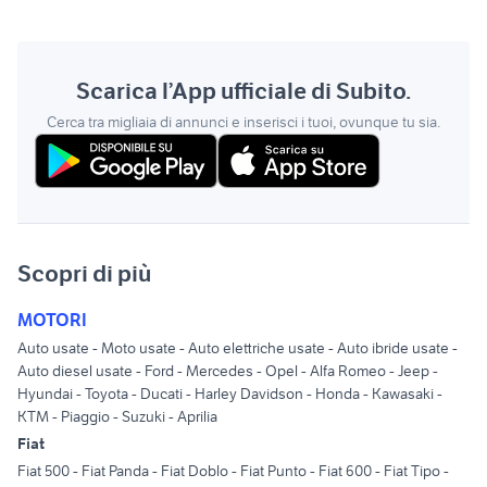
Scarica l’App ufficiale di Subito.
Cerca tra migliaia di annunci e inserisci i tuoi, ovunque tu sia.
Scopri di più
MOTORI
Auto usate
-
Moto usate
-
Auto elettriche usate
-
Auto ibride usate
-
Auto diesel usate
-
Ford
-
Mercedes
-
Opel
-
Alfa Romeo
-
Jeep
-
Hyundai
-
Toyota
-
Ducati
-
Harley Davidson
-
Honda
-
Kawasaki
-
KTM
-
Piaggio
-
Suzuki
-
Aprilia
Fiat
Fiat 500
-
Fiat Panda
-
Fiat Doblo
-
Fiat Punto
-
Fiat 600
-
Fiat Tipo
-