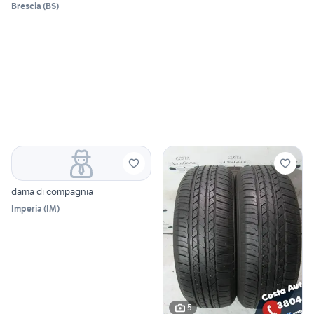
Brescia
(
BS
)
dama di compagnia
Imperia
(
IM
)
5