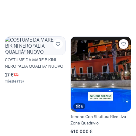
COSTUME DA MARE BIKINI
NERO *ALTA QUALITÀ* NUOVO
17 €
Trieste
(
TS
)
6
Terreno Con Struttura Ricettiva
Zona Quadrivio
610.000 €