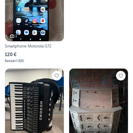
3
Smartphone Motorola G72
120 €
Sassari
(
SS
)