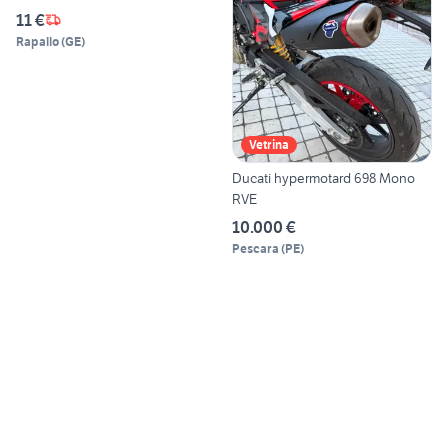
11 €
Rapallo
(
GE
)
Vetrina
Ducati hypermotard 698 Mono
RVE
10.000 €
Pescara
(
PE
)