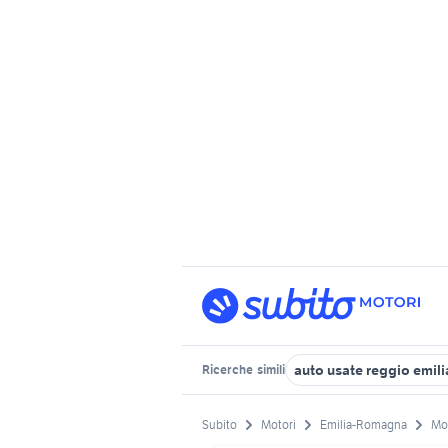
auto usate reggio emili
Ricerche
simili
Subito
Motori
Emilia-Romagna
Mo