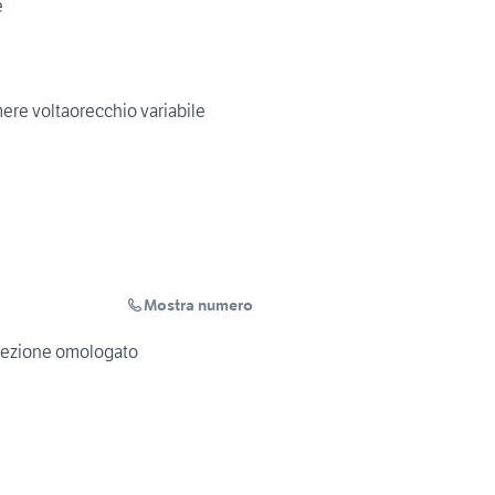
e
ere voltaorecchio variabile
Mostra numero
rotezione omologato