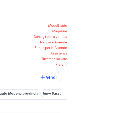
Modelli auto
Magazine
Consigli per la vendita
Negozi e Aziende
Subito per le Aziende
Assistenza
Ricerche salvate
Preferiti
Vendi
 auto Modena provincia
bmw Sassuolo
panda usata reggio emil