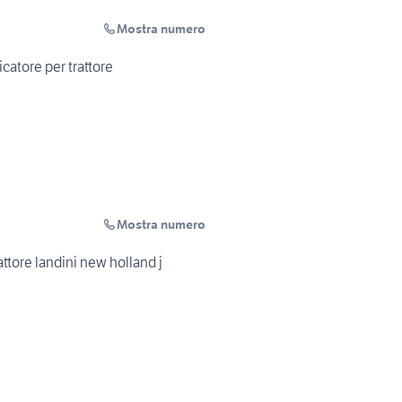
Mostra numero
icatore per trattore
Mostra numero
ttore landini new holland j