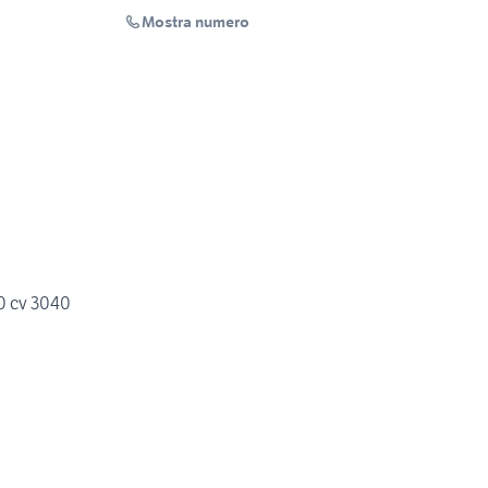
Mostra numero
00 cv 3040