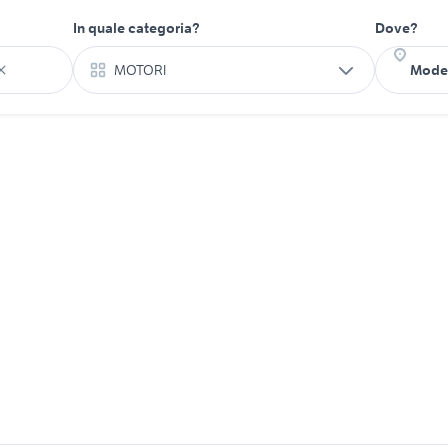
In quale categoria?
Dove?
MOTORI