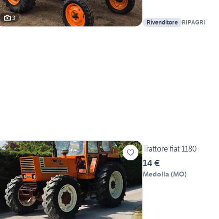
3
Rivenditore
RIPAGRI
Trattore fiat 1180
14 €
Medolla
(
MO
)