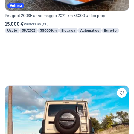
Vetrina
Peugeot 2008E anno maggio 2022 km 38000 unico prop
15.000 €
Pastorano
(
CE
)
Usato
05/2022
38000 Km
Elettrica
Automatico
Euro 6e