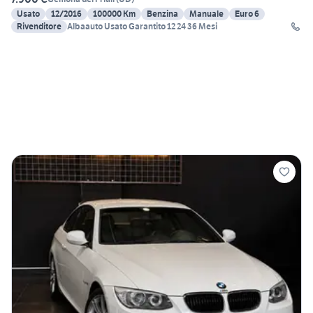
Usato
12/2016
100000 Km
Benzina
Manuale
Euro 6
Rivenditore
Albaauto Usato Garantito 12 24 36 Mesi