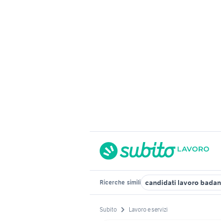
candidati lavoro badan
Ricerche
simili
Subito
Lavoro e servizi