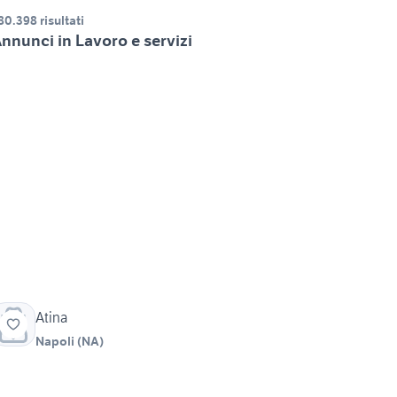
80.398 risultati
nnunci in Lavoro e servizi
Atina
Napoli
(
NA
)