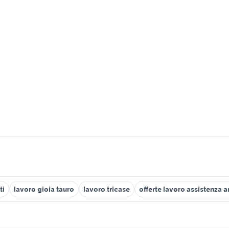
ti
lavoro gioia tauro
lavoro tricase
offerte lavoro assistenza 