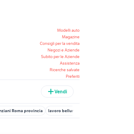
Modelli auto
Magazine
Consigli per la vendita
Negozi e Aziende
Subito per le Aziende
Assistenza
Ricerche salvate
Preferiti
Vendi
anziani Roma provincia
lavoro belluno
offerte lavoro morbegno