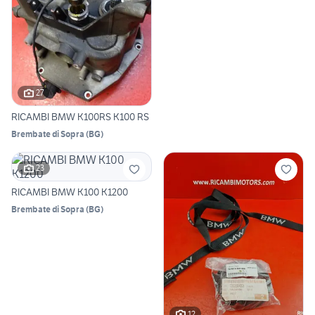
27
RICAMBI BMW K100RS K100 RS
Brembate di Sopra
(
BG
)
23
RICAMBI BMW K100 K1200
Brembate di Sopra
(
BG
)
12