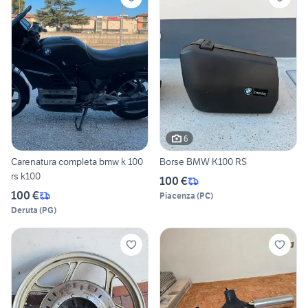
6
Carenatura completa bmw k 100
Borse BMW K100 RS
rs k100
100 €
100 €
Piacenza
(
PC
)
Deruta
(
PG
)