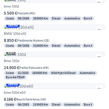
bmw 330d
5.500 €
Pozzallo
(
RG
)
Usato
08/2009
290000 Km
Diesel
Automatico
Euro 5
Vetrina
BMW 330d e92
8.850 €
Piedimonte Matese
(
CE
)
Usato
06/2008
310000 Km
Diesel
Automatico
Euro 4
6
Bmw 330d
24.900 €
Petilia Policastro
(
KR
)
Usato
11/2020
180000 Km
Mild Hybrid Diesel
Automatico
Euro 6d-TEMP
Vetrina
bmw 530d e60
6.166 €
Boschi Sant'Anna
(
VR
)
Usato
06/2003
130000 Km
Diesel
Automatico
Euro 3